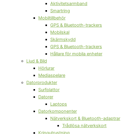
Aktivitetsarmband
Smartring
Mobiltillbehör
GPS & Bluetooth-trackers
Mobilskal
Skärmskydd
GPS & Bluetooth-trackers
Hållare för mobila enheter
Ljud & Bild
Hörlurar
Mediaspelare
Datorprodukter
Surfplattor
Datorer
Laptops
Datorkomponenter
Nätverkskort & Bluetooth-adaptrar
Trådlösa nätverkskort
Kringutrustning