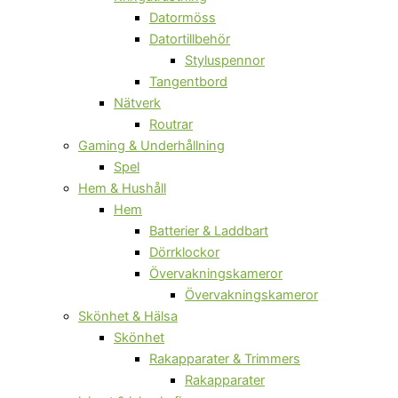
Datormöss
Datortillbehör
Styluspennor
Tangentbord
Nätverk
Routrar
Gaming & Underhållning
Spel
Hem & Hushåll
Hem
Batterier & Laddbart
Dörrklockor
Övervakningskameror
Övervakningskameror
Skönhet & Hälsa
Skönhet
Rakapparater & Trimmers
Rakapparater