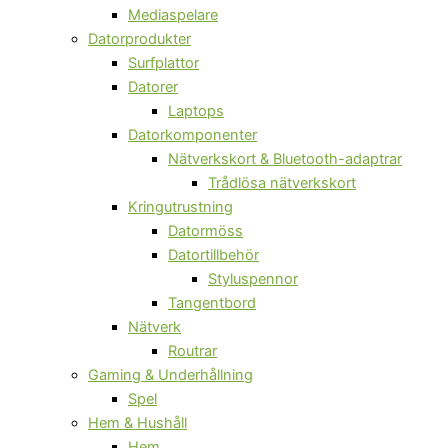
Mediaspelare
Datorprodukter
Surfplattor
Datorer
Laptops
Datorkomponenter
Nätverkskort & Bluetooth-adaptrar
Trådlösa nätverkskort
Kringutrustning
Datormöss
Datortillbehör
Styluspennor
Tangentbord
Nätverk
Routrar
Gaming & Underhållning
Spel
Hem & Hushåll
Hem