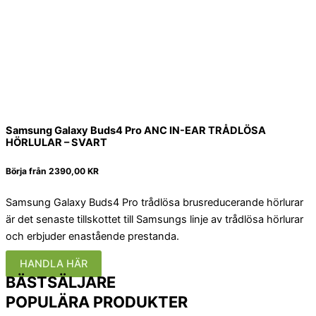
Samsung Galaxy Buds4 Pro ANC IN-EAR TRÅDLÖSA
HÖRLULAR – SVART
Börja från
2390,00 KR
Samsung Galaxy Buds4 Pro trådlösa brusreducerande hörlurar
är det senaste tillskottet till Samsungs linje av trådlösa hörlurar
och erbjuder enastående prestanda.
HANDLA HÄR
BÄSTSÄLJARE
POPULÄRA PRODUKTER