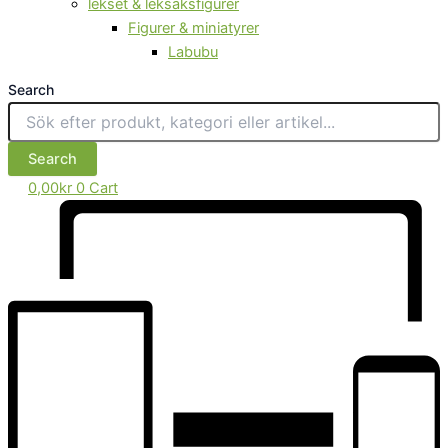
lekset & leksaksfigurer
Figurer & miniatyrer
Labubu
Search
Search
0,00
kr
0
Cart