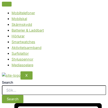
Mobiltelefoner
Mobilskal
Skärmskydd
Batterier & Laddbart
Hörlurar
Smartwatches
Aktivitetsarmband
Surfplattor
Styluspennor
Mediaspelare
X
Search
Search