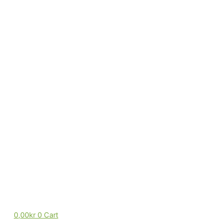
0,00
kr
0
Cart