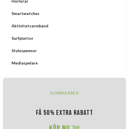
Hörlurar
Smartwatches
Aktivitetsarmband
Surfplattor
Styluspennor
Mediaspelare
SOMMARREA
FÅ 50% EXTRA RABATT
KÖP NU