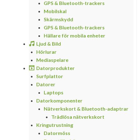
GPS & Bluetooth-trackers
Mobilskal
Skärmskydd
GPS & Bluetooth-trackers
Hållare för mobila enheter
Ljud & Bild
Hörlurar
Mediaspelare
Datorprodukter
Surfplattor
Datorer
Laptops
Datorkomponenter
Nätverkskort & Bluetooth-adaptrar
Trådlösa nätverkskort
Kringutrustning
Datormöss