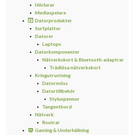
Hörlurar
Mediaspelare
Datorprodukter
Surfplattor
Datorer
Laptops
Datorkomponenter
Nätverkskort & Bluetooth-adaptrar
Trådlösa nätverkskort
Kringutrustning
Datormöss
Datortillbehör
Styluspennor
Tangentbord
Nätverk
Routrar
Gaming & Underhållning