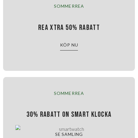
SOMMERREA
Rea xtra 50% rabatt
KÖP NU
SOMMERREA
30% rabatt on smart klocka
SE SAMLING