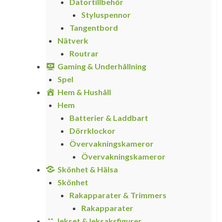
Datortillbehör
Styluspennor
Tangentbord
Nätverk
Routrar
Gaming & Underhållning
Spel
Hem & Hushåll
Hem
Batterier & Laddbart
Dörrklockor
Övervakningskameror
Övervakningskameror
Skönhet & Hälsa
Skönhet
Rakapparater & Trimmers
Rakapparater
lekset & leksaksfigurer