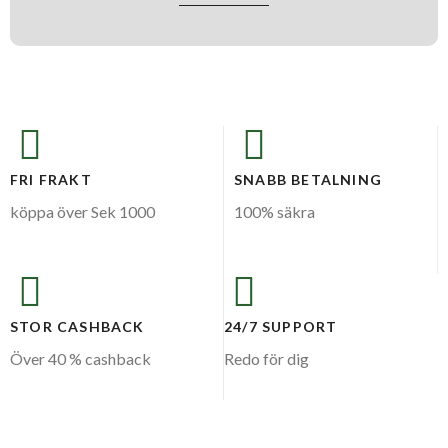
FRI FRAKT
SNABB BETALNING
köppa över Sek 1000
100% säkra
STOR CASHBACK
24/7 SUPPORT
Över 40 % cashback
Redo för dig