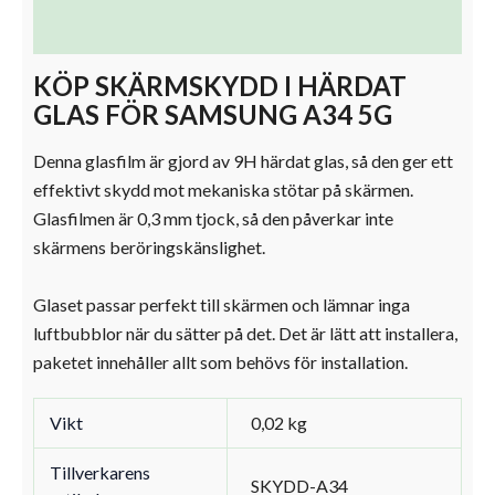
Ytterligare information
KÖP SKÄRMSKYDD I HÄRDAT
GLAS FÖR SAMSUNG A34 5G
Denna glasfilm är gjord av 9H härdat glas, så den ger ett
effektivt skydd mot mekaniska stötar på skärmen.
Glasfilmen är 0,3 mm tjock, så den påverkar inte
skärmens beröringskänslighet.
Glaset passar perfekt till skärmen och lämnar inga
luftbubblor när du sätter på det. Det är lätt att installera,
paketet innehåller allt som behövs för installation.
Vikt
0,02 kg
Tillverkarens
SKYDD-A34