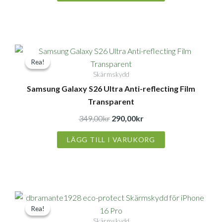
Det
Det
Rea!
Rea!
ursprungliga
nuvarande
Skärmskydd
priset
priset
Samsung Galaxy S26 Ultra Anti-reflecting Film
var:
är:
Transparent
349,00kr.
290,00kr.
349,00
kr
290,00
kr
LÄGG TILL I VARUKORG
Det
Det
Rea!
Rea!
ursprungliga
nuvarande
Skärmskydd