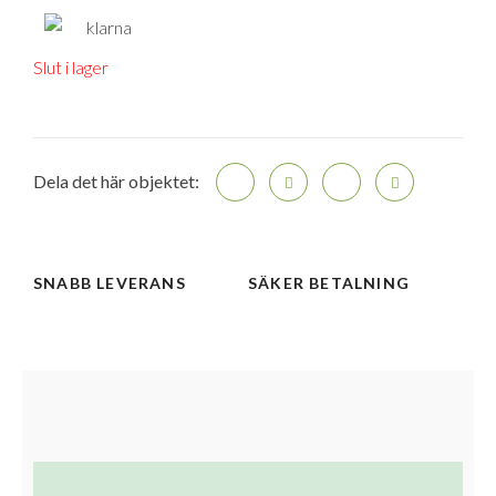
Slut i lager
Dela det här objektet:
SNABB LEVERANS
SÄKER BETALNING
Beskrivning