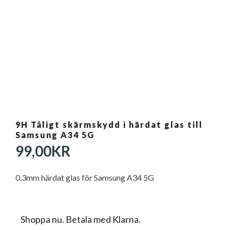
9H Tåligt skärmskydd i härdat glas till
Samsung A34 5G
99,00
KR
0,3mm härdat glas för Samsung A34 5G
Shoppa nu. Betala med Klarna.