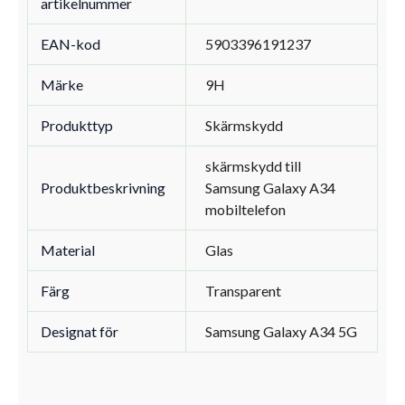
artikelnummer
EAN-kod
5903396191237
Märke
9H
Produkttyp
Skärmskydd
skärmskydd till
Produktbeskrivning
Samsung Galaxy A34
mobiltelefon
Material
Glas
Färg
Transparent
Designat för
Samsung Galaxy A34 5G