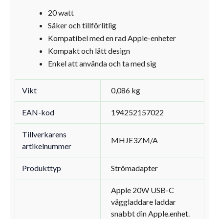
20 watt
Säker och tillförlitlig
Kompatibel med en rad Apple-enheter
Kompakt och lätt design
Enkel att använda och ta med sig
Vikt
0,086 kg
EAN-kod
194252157022
Tillverkarens
MHJE3ZM/A
artikelnummer
Produkttyp
Strömadapter
Apple 20W USB-C
väggladdare laddar
snabbt din Apple.enhet.