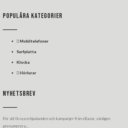
POPULÄRA KATEGORIER
Mobiltelefoner
Surfplatta
Klocka
Hörlurar
NYHETSBREV
För att få nya erbjudanden och kampanjer från eBazar, vänligen
prenumerera…