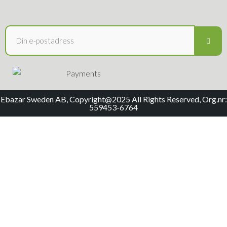
Ebazar Sweden AB, Copyright@2025 All Rights Reserved, Org.nr:
559453-6764