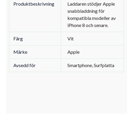
Produktbeskrivning
Laddaren stödjer Apple
snabbladdning för
kompatibla modeller av
iPhone 8 och senare.
Färg
Vit
Märke
Apple
Avsedd för
Smartphone, Surfplatta