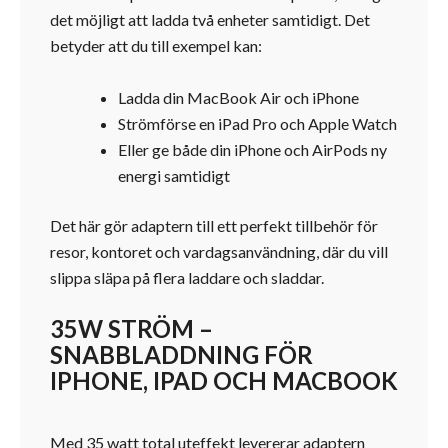
det möjligt att ladda två enheter samtidigt. Det
betyder att du till exempel kan:
Ladda din MacBook Air och iPhone
Strömförse en iPad Pro och Apple Watch
Eller ge både din iPhone och AirPods ny
energi samtidigt
Det här gör adaptern till ett perfekt tillbehör för
resor, kontoret och vardagsanvändning, där du vill
slippa släpa på flera laddare och sladdar.
35W STRÖM –
SNABBLADDNING FÖR
IPHONE, IPAD OCH MACBOOK
Med 35 watt total uteffekt levererar adaptern