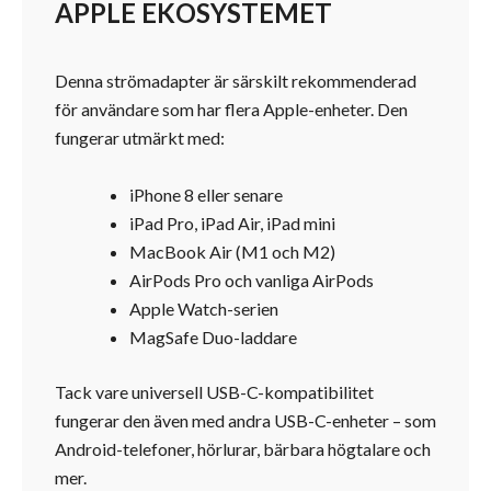
APPLE EKOSYSTEMET
Denna strömadapter är särskilt rekommenderad
för användare som har flera Apple-enheter. Den
fungerar utmärkt med:
iPhone 8 eller senare
iPad Pro, iPad Air, iPad mini
MacBook Air (M1 och M2)
AirPods Pro och vanliga AirPods
Apple Watch-serien
MagSafe Duo-laddare
Tack vare universell USB-C-kompatibilitet
fungerar den även med andra USB-C-enheter – som
Android-telefoner, hörlurar, bärbara högtalare och
mer.