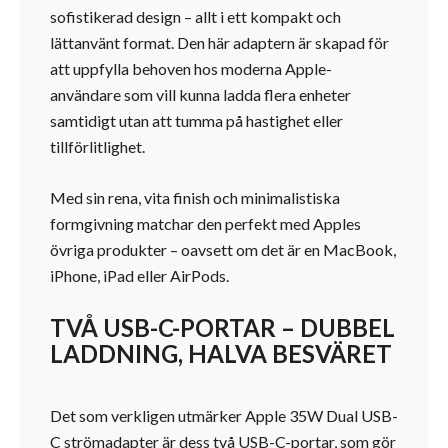
sofistikerad design – allt i ett kompakt och
lättanvänt format. Den här adaptern är skapad för
att uppfylla behoven hos moderna Apple-
användare som vill kunna ladda flera enheter
samtidigt utan att tumma på hastighet eller
tillförlitlighet.
Med sin rena, vita finish och minimalistiska
formgivning matchar den perfekt med Apples
övriga produkter – oavsett om det är en MacBook,
iPhone, iPad eller AirPods.
TVÅ USB-C-PORTAR – DUBBEL
LADDNING, HALVA BESVÄRET
Det som verkligen utmärker Apple 35W Dual USB-
C strömadapter är dess två USB-C-portar, som gör