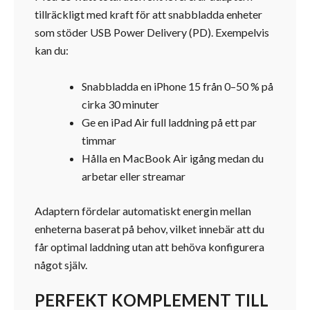
tillräckligt med kraft för att snabbladda enheter
som stöder USB Power Delivery (PD). Exempelvis
kan du:
Snabbladda en iPhone 15 från 0–50 % på
cirka 30 minuter
Ge en iPad Air full laddning på ett par
timmar
Hålla en MacBook Air igång medan du
arbetar eller streamar
Adaptern fördelar automatiskt energin mellan
enheterna baserat på behov, vilket innebär att du
får optimal laddning utan att behöva konfigurera
något själv.
PERFEKT KOMPLEMENT TILL