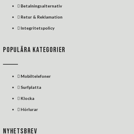
Betalningsalternativ
Retur & Reklamation
Integritetspolicy
POPULÄRA KATEGORIER
Mobiltelefoner
Surfplatta
Klocka
Hörlurar
NYHETSBREV