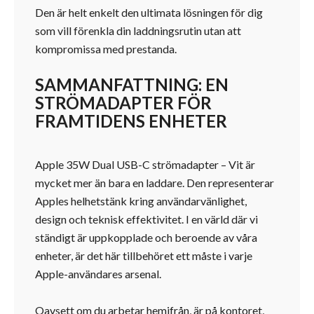
Den är helt enkelt den ultimata lösningen för dig
som vill förenkla din laddningsrutin utan att
kompromissa med prestanda.
SAMMANFATTNING: EN
STRÖMADAPTER FÖR
FRAMTIDENS ENHETER
Apple 35W Dual USB-C strömadapter – Vit är
mycket mer än bara en laddare. Den representerar
Apples helhetstänk kring användarvänlighet,
design och teknisk effektivitet. I en värld där vi
ständigt är uppkopplade och beroende av våra
enheter, är det här tillbehöret ett måste i varje
Apple-användares arsenal.
Oavsett om du arbetar hemifrån, är på kontoret,