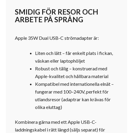
SMIDIG FÖR RESOR OCH
ARBETE PÅ SPRÅNG
Apple 35W Dual USB-C strömadapter är:
Liten och lätt – får enkelt plats i fickan,
väskan eller laptophöljet
Robust och tålig – konstruerad med
Apple-kvalitet och hållbara material
Kompatibel med internationella elnät –
fungerar med 100–240V, perfekt för
utlandsresor (adaptrar kan krävas för
olika eluttag)
Kombinera gärna med ett Apple USB-C-
laddningskabel i rätt längd (säljs separat) för