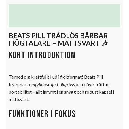
Beskrivning
Ytterligare information
BEATS PILL TRÅDLÖS BÄRBAR
HÖGTALARE – MATTSVART 🎶
Kort introduktion
Ta med dig kraftfullt ljud i fickformat! Beats Pill
levererar
rumfyllande ljud
,
djup bas
och oöverträffad
portabilitet – allt inrymt i en snygg och robust kapsel i
mattsvart.
Funktioner i fokus