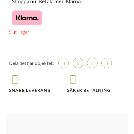
Shoppa nu. Betala med Klarna.
Slut i lager
Dela det här objektet:
SNABB LEVERANS
SÄKER BETALNING