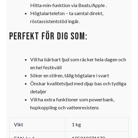
Hitta‑min‑funktion via Beats/Apple
.
Högtalartelefon – ta samtal direkt,
röstassistentstöd ingår.
Perfekt för dig som:
Vill ha bärbart ljud som räcker hela dagen och
en hel festkväll
Söker en stilren, tålig högtalare i svart
Önskar kvalitetsljud med djup bas och tydliga
detaljer
Vill ha extra funktioner som powerbank,
hopkoppling och vattenresistens
Vikt
1 kg