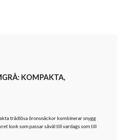
MGRÅ: KOMPAKTA,
mpakta trådlösa öronsnäckor kombinerar snygg
ret look som passar såväl till vardags som till