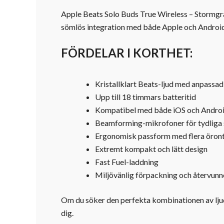
Apple Beats Solo Buds True Wireless – Stormgrå ä
sömlös integration med både Apple och Android.
FÖRDELAR I KORTHET:
Kristallklart Beats-ljud med anpassa
Upp till 18 timmars batteritid
Kompatibel med både iOS och Andro
Beamforming-mikrofoner för tydliga
Ergonomisk passform med flera öron
Extremt kompakt och lätt design
Fast Fuel-laddning
Miljövänlig förpackning och återvunn
Om du söker den perfekta kombinationen av ljudk
dig.