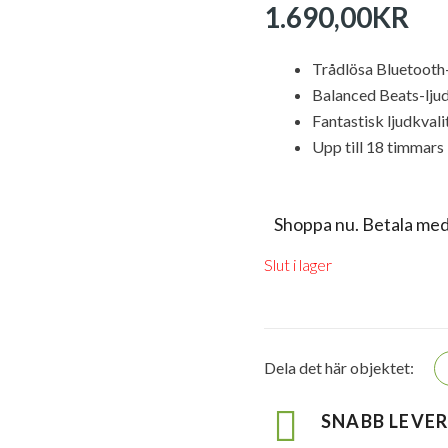
1.690,00
KR
Trådlösa Bluetooth
Balanced Beats-lju
Fantastisk ljudkvali
Upp till 18 timmars 
Shoppa nu. Betala med
Slut i lager
Dela det här objektet:
SNABB LEVE