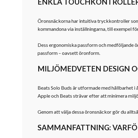
ENKLA TOUCHKONTROLLER
Öronsnäckorna har intuitiva tryckkontroller som
kommandona via inställningarna, till exempel för 
Dess ergonomiska passform och medföljande öront
passform – oavsett öronform.
MILJÖMEDVETEN DESIGN 
Beats Solo Buds är utformade med hållbarhet i å
Apple och Beats strävar efter att minimera milj
Genom att välja dessa öronsnäckor gör du alltså 
SAMMANFATTNING: VARFÖR