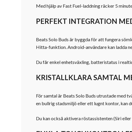
Med hjälp av Fast Fuel-laddning räcker 5 minute
PERFEKT INTEGRATION ME
Beats Solo Buds är byggda för att fungera söml
Hitta-funktion. Android-användare kan ladda ner
Du får enkel enhetsväxling, batteristatus i rea
KRISTALLKLARA SAMTAL 
För samtal är Beats Solo Buds utrustade med tv
en bullrig stadsmiljö eller ett lugnt kontor, kan 
Du kan också aktivera röstassistenten (Siri elle