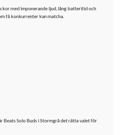
äckor med imponerande ljud, lång batteritid och
som få konkurrenter kan matcha.
 Beats Solo Buds i Stormgrå det rätta valet för