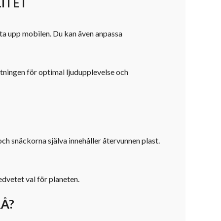
ITET
a ta upp mobilen. Du kan även anpassa
tningen för optimal ljudupplevelse och
ch snäckorna själva innehåller återvunnen plast.
edvetet val för planeten.
RÅ?