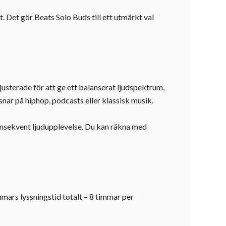
. Det gör Beats Solo Buds till ett utmärkt val
justerade för att ge ett balanserat ljudspektrum,
snar på hiphop, podcasts eller klassisk musik.
onsekvent ljudupplevelse. Du kan räkna med
mars lyssningstid totalt – 8 timmar per