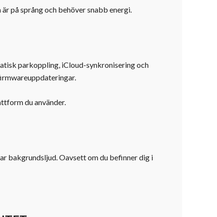
m är på språng och behöver snabb energi.
atisk parkoppling, iCloud-synkronisering och
 firmwareuppdateringar.
attform du använder.
r bakgrundsljud. Oavsett om du befinner dig i