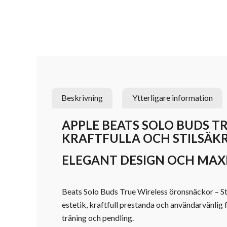
Beskrivning
Ytterligare information
APPLE BEATS SOLO BUDS 
KRAFTFULLA OCH STILSÄK
ELEGANT DESIGN OCH MA
Beats Solo Buds True Wireless öronsnäckor – S
estetik, kraftfull prestanda och användarvänlig 
träning och pendling.