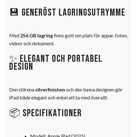
💾 Generöst lagringsutrymme
Med
256 GB lagring
finns gott om plats för appar, foton,
videor och dokument.
✨ Elegant och portabel
design
Den stilrena
silverfinishen
och den tunna designen gör
iPad både elegant och enkel att ta med överallt.
📦 Specifikationer
Modell: Apple iPad (2025)