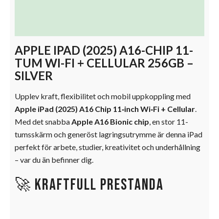
Beskrivning
Ytterligare information
APPLE IPAD (2025) A16-CHIP 11-
TUM WI-FI + CELLULAR 256GB –
SILVER
Upplev kraft, flexibilitet och mobil uppkoppling med
Apple iPad (2025) A16 Chip 11‑inch Wi‑Fi + Cellular
.
Med det snabba
Apple A16 Bionic chip
, en stor 11-
tumsskärm och generöst lagringsutrymme är denna iPad
perfekt för arbete, studier, kreativitet och underhållning
– var du än befinner dig.
🚀 Kraftfull prestanda