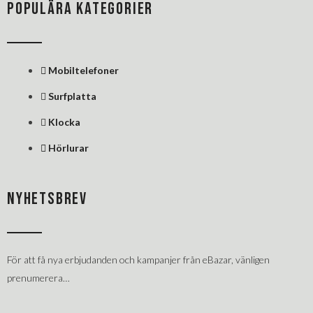
POPULÄRA KATEGORIER
Mobiltelefoner
Surfplatta
Klocka
Hörlurar
NYHETSBREV
För att få nya erbjudanden och kampanjer från eBazar, vänligen
prenumerera…