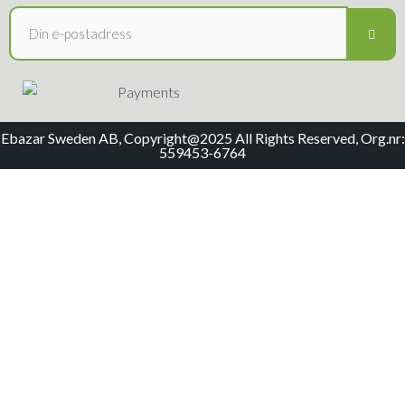
Ebazar Sweden AB, Copyright@2025 All Rights Reserved, Org.nr:
559453-6764