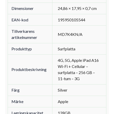
Dimensioner
24,86 × 17,95 × 0,7 cm
EAN-kod
195950105544
Tillverkarens
MD7K4KN/A
artikelnummer
Produkttyp
Surfplatta
4G, 5G, Apple iPad A16
Wi-Fi + Cellular –
Produktbeskrivning
surfplatta – 256 GB –
11-tum – 3G
Färg
Silver
Märke
Apple
Lagringskapacitet
128GB