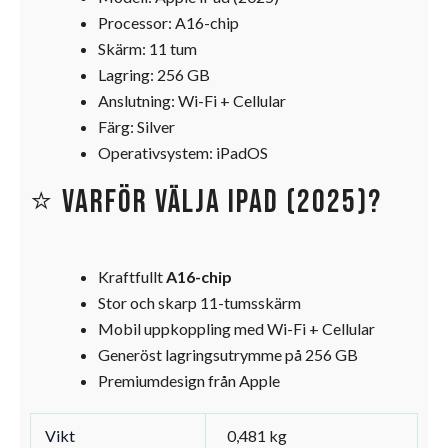
Processor: A16-chip
Skärm: 11 tum
Lagring: 256 GB
Anslutning: Wi-Fi + Cellular
Färg: Silver
Operativsystem: iPadOS
⭐ Varför välja iPad (2025)?
Kraftfullt
A16-chip
Stor och skarp 11-tumsskärm
Mobil uppkoppling med Wi-Fi + Cellular
Generöst lagringsutrymme på 256 GB
Premiumdesign från Apple
Vikt
0,481 kg