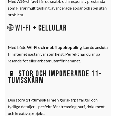
Med
A16-chipet
får du snabb och responsiv prestanda
som klarar multitasking, avancerade appar och spel utan
problem.
🌐 Wi-Fi + Cellular
Med både
Wi-Fi och mobil uppkoppling
kan du ansluta
till internet nästan var som helst. Perfekt när du är på
resande fot eller arbetar utanför hemmet.
📱 Stor och imponerande 11-
tumsskärm
Den stora
11-tumsskärmen
ger skarpa färger och
tydliga detaljer – perfekt för streaming, surf, dokument
och kreativa projekt.