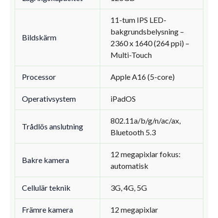
11-tum IPS LED-
bakgrundsbelysning –
Bildskärm
2360 x 1640 (264 ppi) –
Multi-Touch
Processor
Apple A16 (5-core)
Operativsystem
iPadOS
802.11a/b/g/n/ac/ax,
Trådlös anslutning
Bluetooth 5.3
12 megapixlar fokus:
Bakre kamera
automatisk
Cellulär teknik
3G, 4G, 5G
Främre kamera
12 megapixlar