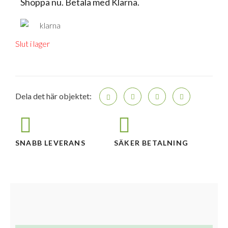
Shoppa nu. Betala med Klarna.
Slut i lager
Dela det här objektet:
SNABB LEVERANS
SÄKER BETALNING