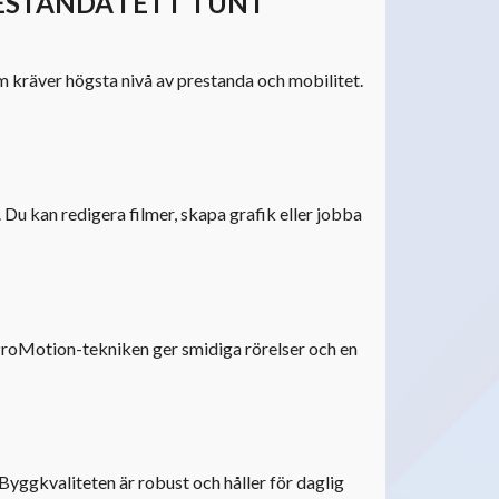
RESTANDA I ETT TUNT
m kräver högsta nivå av prestanda och mobilitet.
Du kan redigera filmer, skapa grafik eller jobba
m. ProMotion-tekniken ger smidiga rörelser och en
 Byggkvaliteten är robust och håller för daglig