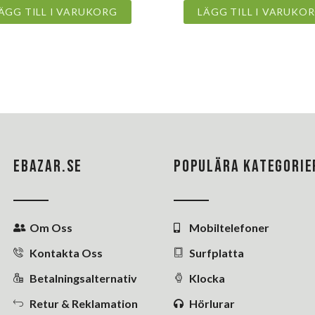
ÄGG TILL I VARUKORG
LÄGG TILL I VARUKO
EBAZAR.SE
POPULÄRA KATEGORIE
Om Oss
Mobiltelefoner
Kontakta Oss
Surfplatta
Betalningsalternativ
Klocka
Retur & Reklamation
Hörlurar