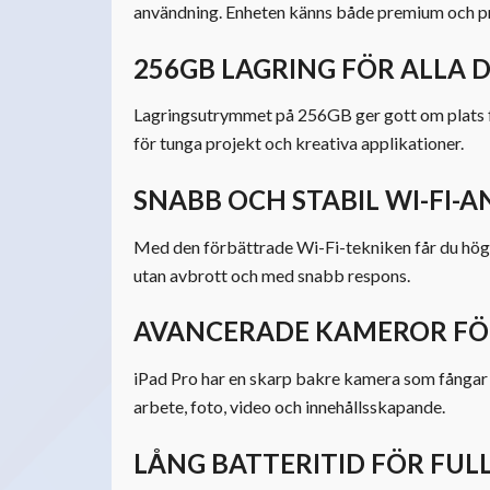
användning. Enheten känns både premium och pr
256GB LAGRING FÖR ALLA D
Lagringsutrymmet på 256GB ger gott om plats för
för tunga projekt och kreativa applikationer.
SNABB OCH STABIL WI-FI-
Med den förbättrade Wi-Fi-tekniken får du hög ha
utan avbrott och med snabb respons.
AVANCERADE KAMEROR FÖR
iPad Pro har en skarp bakre kamera som fångar 
arbete, foto, video och innehållsskapande.
LÅNG BATTERITID FÖR FUL