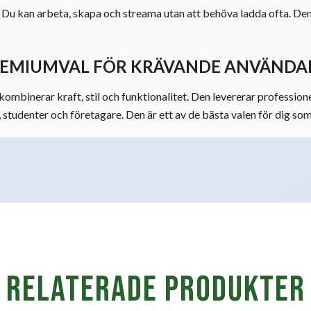
g. Du kan arbeta, skapa och streama utan att behöva ladda ofta. 
REMIUMVAL FÖR KRÄVANDE ANVÄNDA
binerar kraft, stil och funktionalitet. Den levererar professionel
tudenter och företagare. Den är ett av de bästa valen för dig som 
Relaterade produkter