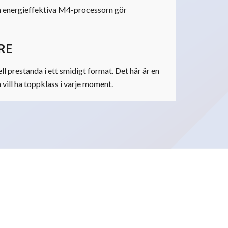
Den energieffektiva M4-processorn gör
RE
l prestanda i ett smidigt format. Det här är en
vill ha toppklass i varje moment.