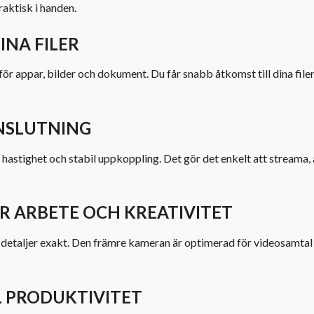
aktisk i handen.
INA FILER
 appar, bilder och dokument. Du får snabb åtkomst till dina filer
ANSLUTNING
stighet och stabil uppkoppling. Det gör det enkelt att streama, ar
 ARBETE OCH KREATIVITET
detaljer exakt. Den främre kameran är optimerad för videosamtal 
L PRODUKTIVITET