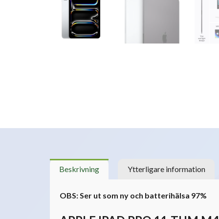
Beskrivning
Ytterligare information
OBS: Ser ut som ny och batterihälsa 97%