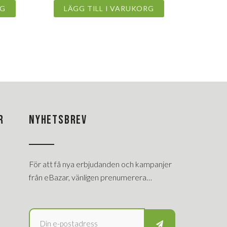
RG
LÄGG TILL I VARUKORG
R
NYHETSBREV
För att få nya erbjudanden och kampanjer
från eBazar, vänligen prenumerera…