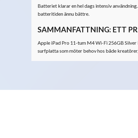
Batteriet klarar en hel dags intensiv användnin
batteritiden ännu bättre.
SAMMANFATTNING: ETT P
Apple iPad Pro 11-tum M4 Wi-Fi 256GB Silver kom
surfplatta som möter behov hos både kreatörer, s