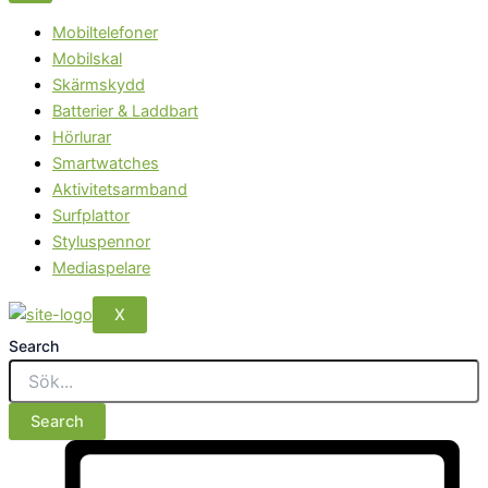
Mobiltelefoner
Mobilskal
Skärmskydd
Batterier & Laddbart
Hörlurar
Smartwatches
Aktivitetsarmband
Surfplattor
Styluspennor
Mediaspelare
X
Search
Search