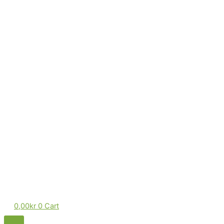
0,00
kr
0
Cart