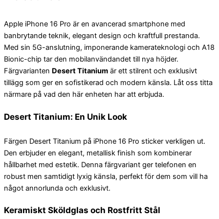
Apple iPhone 16 Pro är en avancerad smartphone med
banbrytande teknik, elegant design och kraftfull prestanda.
Med sin 5G-anslutning, imponerande kamerateknologi och A18
Bionic-chip tar den mobilanvändandet till nya höjder.
Färgvarianten
Desert Titanium
är ett stilrent och exklusivt
tillägg som ger en sofistikerad och modern känsla. Låt oss titta
närmare på vad den här enheten har att erbjuda.
Desert Titanium: En Unik Look
Färgen Desert Titanium på iPhone 16 Pro sticker verkligen ut.
Den erbjuder en elegant, metallisk finish som kombinerar
hållbarhet med estetik. Denna färgvariant ger telefonen en
robust men samtidigt lyxig känsla, perfekt för dem som vill ha
något annorlunda och exklusivt.
Keramiskt Sköldglas och Rostfritt Stål