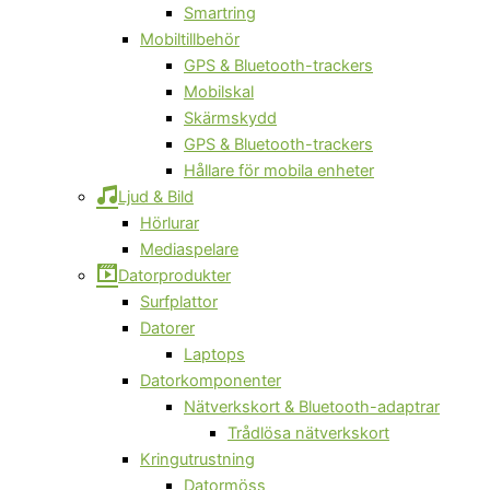
Smartring
Mobiltillbehör
GPS & Bluetooth-trackers
Mobilskal
Skärmskydd
GPS & Bluetooth-trackers
Hållare för mobila enheter
Ljud & Bild
Hörlurar
Mediaspelare
Datorprodukter
Surfplattor
Datorer
Laptops
Datorkomponenter
Nätverkskort & Bluetooth-adaptrar
Trådlösa nätverkskort
Kringutrustning
Datormöss