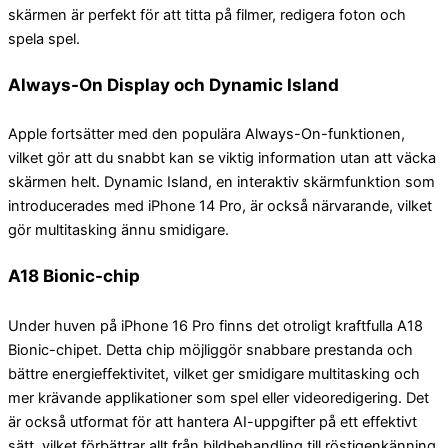
skärmen är perfekt för att titta på filmer, redigera foton och
spela spel.
Always-On Display och Dynamic Island
Apple fortsätter med den populära Always-On-funktionen,
vilket gör att du snabbt kan se viktig information utan att väcka
skärmen helt. Dynamic Island, en interaktiv skärmfunktion som
introducerades med iPhone 14 Pro, är också närvarande, vilket
gör multitasking ännu smidigare.
A18 Bionic-chip
Under huven på iPhone 16 Pro finns det otroligt kraftfulla A18
Bionic-chipet. Detta chip möjliggör snabbare prestanda och
bättre energieffektivitet, vilket ger smidigare multitasking och
mer krävande applikationer som spel eller videoredigering. Det
är också utformat för att hantera AI-uppgifter på ett effektivt
sätt, vilket förbättrar allt från bildbehandling till röstigenkänning.