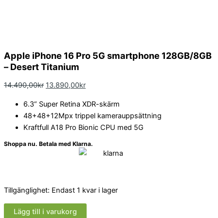
Apple iPhone 16 Pro 5G smartphone 128GB/8GB
– Desert Titanium
14.490,00
kr
13.890,00
kr
6.3“ Super Retina XDR-skärm
48+48+12Mpx trippel kamerauppsättning
Kraftfull A18 Pro Bionic CPU med 5G
Shoppa nu. Betala med Klarna.
Tillgänglighet:
Endast 1 kvar i lager
Lägg till i varukorg