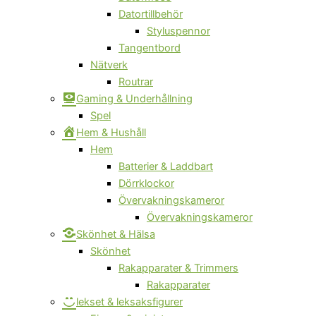
Datortillbehör
Styluspennor
Tangentbord
Nätverk
Routrar
Gaming & Underhållning
Spel
Hem & Hushåll
Hem
Batterier & Laddbart
Dörrklockor
Övervakningskameror
Övervakningskameror
Skönhet & Hälsa
Skönhet
Rakapparater & Trimmers
Rakapparater
lekset & leksaksfigurer