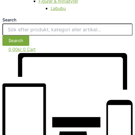
Figurer & miniatyrer
Labubu
Search
Search
0,00
kr
0
Cart