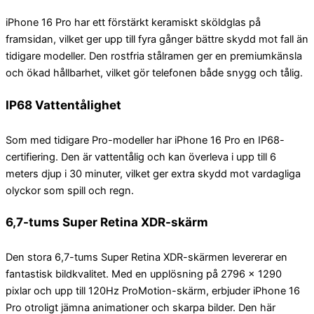
iPhone 16 Pro har ett förstärkt keramiskt sköldglas på
framsidan, vilket ger upp till fyra gånger bättre skydd mot fall än
tidigare modeller. Den rostfria stålramen ger en premiumkänsla
och ökad hållbarhet, vilket gör telefonen både snygg och tålig.
IP68 Vattentålighet
Som med tidigare Pro-modeller har iPhone 16 Pro en IP68-
certifiering. Den är vattentålig och kan överleva i upp till 6
meters djup i 30 minuter, vilket ger extra skydd mot vardagliga
olyckor som spill och regn.
6,7-tums Super Retina XDR-skärm
Den stora 6,7-tums Super Retina XDR-skärmen levererar en
fantastisk bildkvalitet. Med en upplösning på 2796 x 1290
pixlar och upp till 120Hz ProMotion-skärm, erbjuder iPhone 16
Pro otroligt jämna animationer och skarpa bilder. Den här