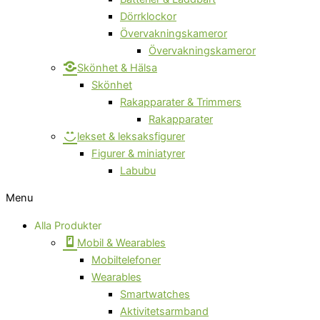
Dörrklockor
Övervakningskameror
Övervakningskameror
Skönhet & Hälsa
Skönhet
Rakapparater & Trimmers
Rakapparater
lekset & leksaksfigurer
Figurer & miniatyrer
Labubu
Menu
Alla Produkter
Mobil & Wearables
Mobiltelefoner
Wearables
Smartwatches
Aktivitetsarmband