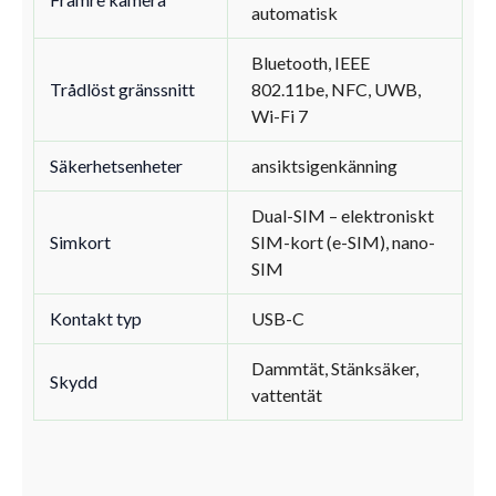
automatisk
Bluetooth, IEEE
Trådlöst gränssnitt
802.11be, NFC, UWB,
Wi-Fi 7
Säkerhetsenheter
ansiktsigenkänning
Dual-SIM – elektroniskt
Simkort
SIM-kort (e-SIM), nano-
SIM
Kontakt typ
USB-C
Dammtät, Stänksäker,
Skydd
vattentät