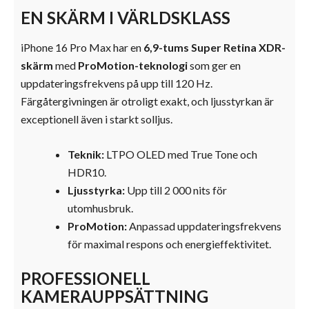
EN SKÄRM I VÄRLDSKLASS
iPhone 16 Pro Max har en
6,9-tums Super Retina XDR-
skärm
med
ProMotion-teknologi
som ger en
uppdateringsfrekvens på upp till 120 Hz.
Färgåtergivningen är otroligt exakt, och ljusstyrkan är
exceptionell även i starkt solljus.
Teknik:
LTPO OLED med True Tone och
HDR10.
Ljusstyrka:
Upp till 2 000 nits för
utomhusbruk.
ProMotion:
Anpassad uppdateringsfrekvens
för maximal respons och energieffektivitet.
PROFESSIONELL
KAMERAUPPSÄTTNING