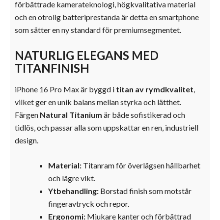
förbättrade kamerateknologi, högkvalitativa material
och en otrolig batteriprestanda är detta en smartphone
som sätter en ny standard för premiumsegmentet.
NATURLIG ELEGANS MED
TITANFINISH
iPhone 16 Pro Max är byggd i
titan av rymdkvalitet
,
vilket ger en unik balans mellan styrka och lätthet.
Färgen
Natural Titanium
är både sofistikerad och
tidlös, och passar alla som uppskattar en ren, industriell
design.
Material:
Titanram för överlägsen hållbarhet
och lägre vikt.
Ytbehandling:
Borstad finish som motstår
fingeravtryck och repor.
Ergonomi:
Mjukare kanter och förbättrad