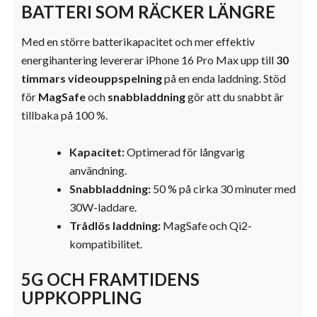
BATTERI SOM RÄCKER LÄNGRE
Med en större batterikapacitet och mer effektiv
energihantering levererar iPhone 16 Pro Max upp till
30
timmars videouppspelning
på en enda laddning. Stöd
för
MagSafe
och
snabbladdning
gör att du snabbt är
tillbaka på 100 %.
Kapacitet:
Optimerad för långvarig
användning.
Snabbladdning:
50 % på cirka 30 minuter med
30W-laddare.
Trådlös laddning:
MagSafe och Qi2-
kompatibilitet.
5G OCH FRAMTIDENS
UPPKOPPLING