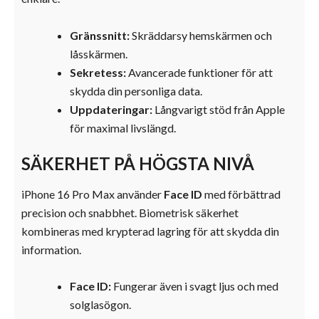
Gränssnitt:
Skräddarsy hemskärmen och
låsskärmen.
Sekretess:
Avancerade funktioner för att
skydda din personliga data.
Uppdateringar:
Långvarigt stöd från Apple
för maximal livslängd.
SÄKERHET PÅ HÖGSTA NIVÅ
iPhone 16 Pro Max använder
Face ID
med förbättrad
precision och snabbhet. Biometrisk säkerhet
kombineras med krypterad lagring för att skydda din
information.
Face ID:
Fungerar även i svagt ljus och med
solglasögon.