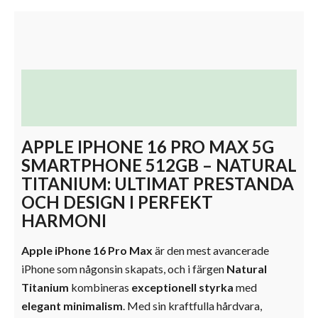
Beskrivning
Ytterligare information
APPLE IPHONE 16 PRO MAX 5G
SMARTPHONE 512GB – NATURAL
TITANIUM: ULTIMAT PRESTANDA
OCH DESIGN I PERFEKT
HARMONI
Apple iPhone 16 Pro Max
är den mest avancerade
iPhone som någonsin skapats, och i färgen
Natural
Titanium
kombineras
exceptionell styrka
med
elegant minimalism
. Med sin kraftfulla hårdvara,