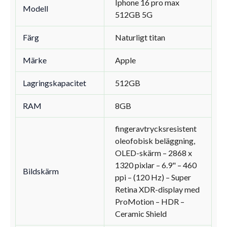
Iphone 16 pro max
Modell
512GB 5G
Färg
Naturligt titan
Märke
Apple
Lagringskapacitet
512GB
RAM
8GB
fingeravtrycksresistent
oleofobisk beläggning,
OLED-skärm – 2868 x
1320 pixlar – 6.9" – 460
Bildskärm
ppi – (120 Hz) – Super
Retina XDR-display med
ProMotion – HDR –
Ceramic Shield