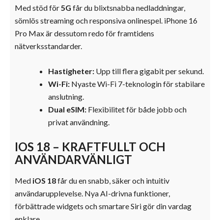
Med stöd för
5G
får du blixtsnabba nedladdningar,
sömlös streaming och responsiva onlinespel. iPhone 16
Pro Max är dessutom redo för framtidens
nätverksstandarder.
Hastigheter:
Upp till flera gigabit per sekund.
Wi-Fi:
Nyaste Wi-Fi 7-teknologin för stabilare
anslutning.
Dual eSIM:
Flexibilitet för både jobb och
privat användning.
IOS 18 – KRAFTFULLT OCH
ANVÄNDARVÄNLIGT
Med
iOS 18
får du en snabb, säker och intuitiv
användarupplevelse. Nya AI-drivna funktioner,
förbättrade widgets och smartare Siri gör din vardag
enklare.