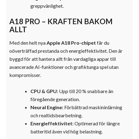
greppvänlighet.
A18 PRO – KRAFTEN BAKOM
ALLT
Med den helt nya
Apple A18 Pro-chipet
får du
oöverträffad prestanda och energieffektivitet. Den är
byggd för att hantera allt från vardagliga appar till
avancerade AI-funktioner och grafiktunga spel utan
kompromisser.
CPU & GPU:
Upp till 20 % snabbare än
föregående generation.
Neural Engine:
Förbättrad maskininlärning
och realtidsbearbetning.
Energieffektivitet:
Optimerad för längre
batteritid även vid hög belastning.