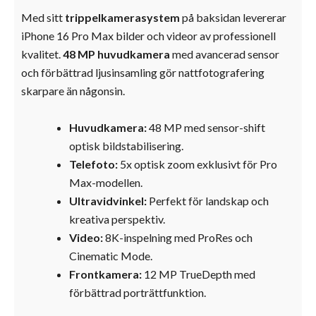
Med sitt
trippelkamerasystem
på baksidan levererar
iPhone 16 Pro Max bilder och videor av professionell
kvalitet.
48 MP huvudkamera
med avancerad sensor
och förbättrad ljusinsamling gör nattfotografering
skarpare än någonsin.
Huvudkamera:
48 MP med sensor-shift
optisk bildstabilisering.
Telefoto:
5x optisk zoom exklusivt för Pro
Max-modellen.
Ultra­vidvinkel:
Perfekt för landskap och
kreativa perspektiv.
Video:
8K-inspelning med ProRes och
Cinematic Mode.
Frontkamera:
12 MP TrueDepth med
förbättrad porträttfunktion.