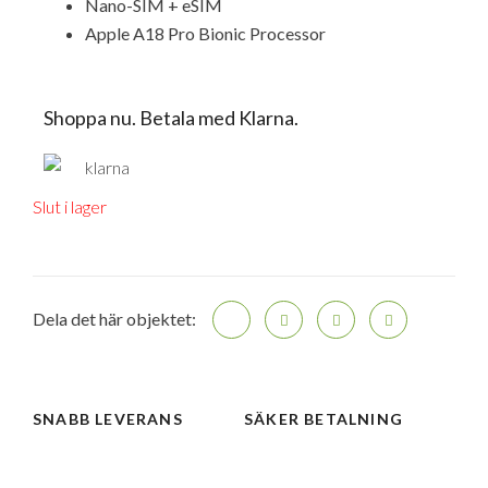
Nano-SIM + eSIM
Apple A18 Pro Bionic Processor
Shoppa nu. Betala med Klarna.
Slut i lager
Dela det här objektet:
SNABB LEVERANS
SÄKER BETALNING