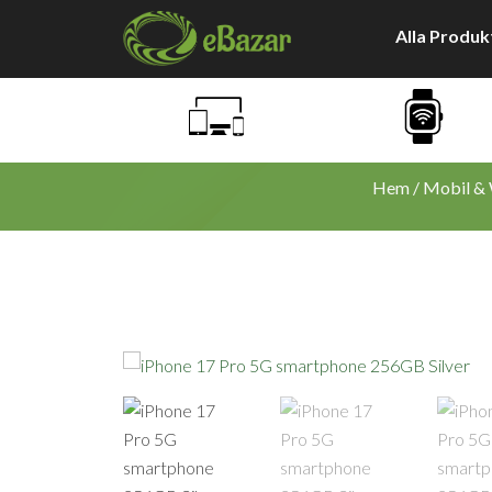
Hoppa
Alla Produk
till
innehåll
Hem
/
Mobil &