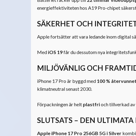
energieffektiviteten hos A19 Pro-chipet säkerst
SÄKERHET OCH INTEGRITET
Apple fortsätter att vara ledande inom digital s
Med
iOS 19
får du dessutom nya integritetsfunk
MILJÖVÄNLIG OCH FRAMTI
iPhone 17 Pro är byggd med
100 % återvunnet
klimatneutral senast 2030.
Förpackningen är helt
plastfri
och tillverkad av
SLUTSATS – DEN ULTIMATA
Apple iPhone 17 Pro 256GB 5G i Silver
kombin