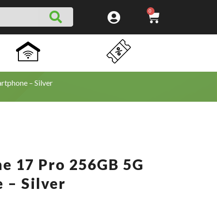
SEARCH
CART
0
tphone – Silver
ne 17 Pro 256GB 5G
 – Silver