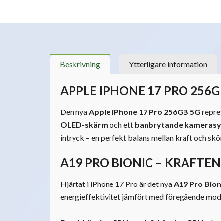
Beskrivning
Ytterligare information
APPLE IPHONE 17 PRO 256G
Den nya
Apple iPhone 17 Pro 256GB 5G
repres
OLED-skärm
och ett
banbrytande kameras
intryck – en perfekt balans mellan kraft och skö
A19 PRO BIONIC – KRAFTE
Hjärtat i iPhone 17 Pro är det nya
A19 Pro Bion
energieffektivitet jämfört med föregående mode