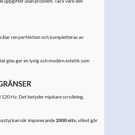
de uppgifter utan problem. Tack vare den
rålar ren perfektion och kompletteras av
tat glas ger en lyxig och modern estetik som
 GRÄNSER
l 120 Hz. Det betyder mjukare scrollning,
Ljusstyrkan når imponerande
2000 nits
, vilket gör