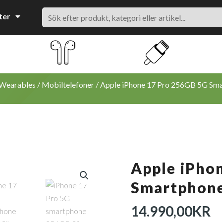
Search
ter
 Wearables
/
Mobiltelefoner
/ Apple iPhone 17 Pro 256GB 5G Smar
Apple iPho
Smartphone
14.990,00
KR