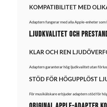
KOMPATIBILITET MED OLI
Adaptern fungerar med alla Apple-enheter som ha
Ljudkvalitet och prestan
KLAR OCH REN LJUDÖVERF
Adaptern garanterar hög ljudkvalitet utan förlust 
STÖD FÖR HÖGUPPLÖST LJ
För musikälskare erbjuder adaptern stöd för högupp
Original Apple-adapter k