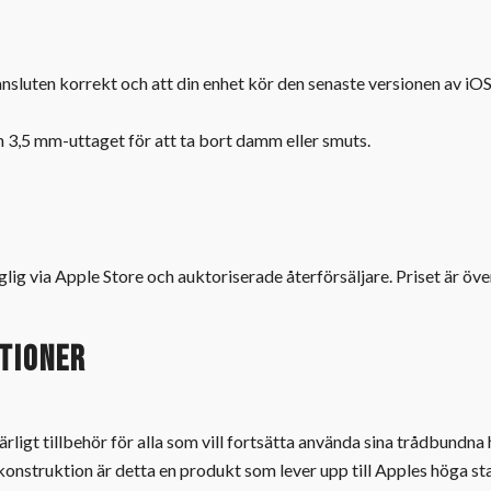
nsluten korrekt och att din enhet kör den senaste versionen av iOS
 3,5 mm-uttaget för att ta bort damm eller smuts.
nglig via Apple Store och auktoriserade återförsäljare. Priset är öv
tioner
ärligt tillbehör för alla som vill fortsätta använda sina trådbund
konstruktion är detta en produkt som lever upp till Apples höga st