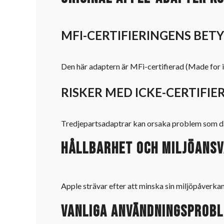
MFI-CERTIFIERINGENS BET
Den här adaptern är MFi-certifierad (Made for i
RISKER MED ICKE-CERTIFI
Tredjepartsadaptrar kan orsaka problem som dåli
Hållbarhet och miljöans
Apple strävar efter att minska sin miljöpåverka
Vanliga användningsprobl