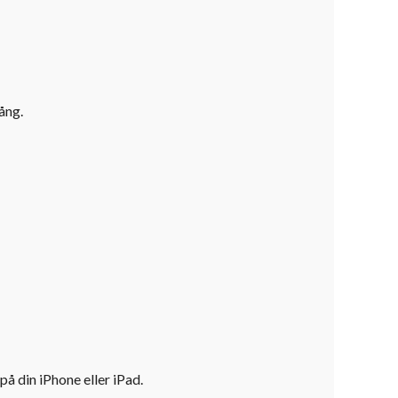
ång.
å din iPhone eller iPad.