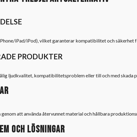
YDELSE
Phone/iPad/iPod), vilket garanterar kompatibilitet och säkerhet f
ERADE PRODUKTER
g ljudkvalitet, kompatibilitetsproblem eller till och med skada p
var
n genom att använda återvunnet material och hållbara produktionsm
em och lösningar