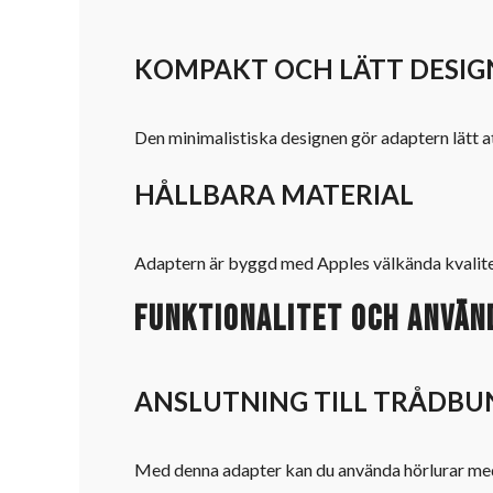
KOMPAKT OCH LÄTT DESIG
Den minimalistiska designen gör adaptern lätt at
HÅLLBARA MATERIAL
Adaptern är byggd med Apples välkända kvalitet, 
Funktionalitet och anvä
ANSLUTNING TILL TRÅDB
Med denna adapter kan du använda hörlurar med 3,