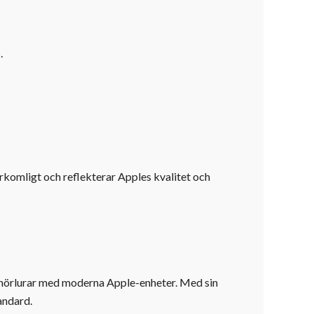
.
erkomligt och reflekterar Apples kvalitet och
na hörlurar med moderna Apple-enheter. Med sin
andard.