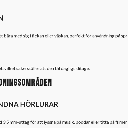
N
t bära med sig i fickan eller väskan, perfekt för användning på spr
vilket säkerställer att den tål dagligt slitage.
ndningsområden
UNDNA HÖRLURAR
5 mm-uttag för att lyssna på musik, poddar eller titta på filmer p