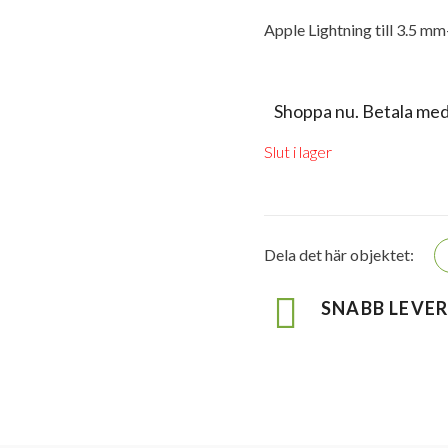
Apple Lightning till 3.5 m
Shoppa nu. Betala med
Slut i lager
Dela det här objektet:
SNABB LEVE