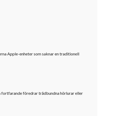
derna Apple-enheter som saknar en traditionell
 fortfarande föredrar trådbundna hörlurar eller