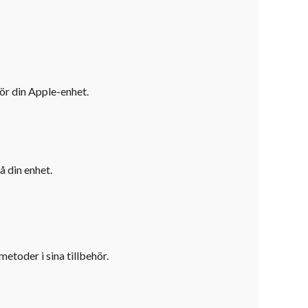
ör din Apple-enhet.
å din enhet.
etoder i sina tillbehör.