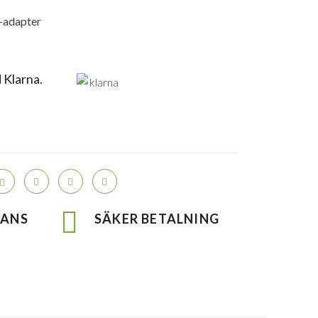
m-adapter
 Klarna.
RANS
SÄKER BETALNING