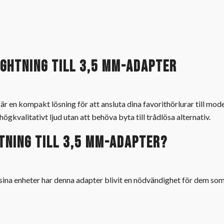
ightning till 3,5 mm-adapter
 är en kompakt lösning för att ansluta dina favorithörlurar till mo
gkvalitativt ljud utan att behöva byta till trådlösa alternativ.
tning till 3,5 mm-adapter?
sina enheter har denna adapter blivit en nödvändighet för dem som