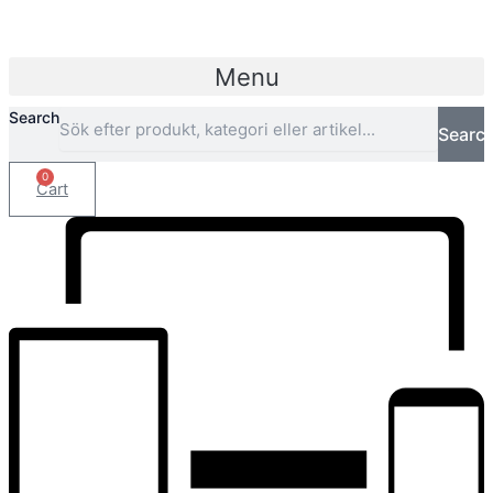
Menu
Search
Searc
0
Cart