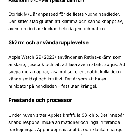
Passform M/L – vem passar den för?
Storlek M/L är anpassad för de flesta vuxna handleder.
Den sitter stadigt utan att klämma och känns knappt av,
även om du bär klockan hela dagen och natten.
Skärm och användarupplevelse
Apple Watch SE (2023) använder en Retina-skärm som
är skarp, ljusstark och lätt att läsa även i starkt solljus. Att
svepa mellan appar, läsa notiser eller snabbt kolla tiden
känns smidigt och intuitivt. Det är som att ha en
minidator på handleden – fast utan krångel.
Prestanda och processor
Under huven sitter Apples kraftfulla S8-chip. Det innebär
snabb respons, mjuka animationer och inga irriterande
fördröjningar. Appar öppnas snabbt och klockan hänger