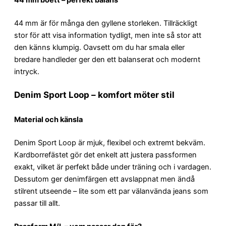
44 mm är för många den gyllene storleken. Tillräckligt
stor för att visa information tydligt, men inte så stor att
den känns klumpig. Oavsett om du har smala eller
bredare handleder ger den ett balanserat och modernt
intryck.
Denim Sport Loop – komfort möter stil
Material och känsla
Denim Sport Loop är mjuk, flexibel och extremt bekväm.
Kardborrefästet gör det enkelt att justera passformen
exakt, vilket är perfekt både under träning och i vardagen.
Dessutom ger denimfärgen ett avslappnat men ändå
stilrent utseende – lite som ett par välanvända jeans som
passar till allt.