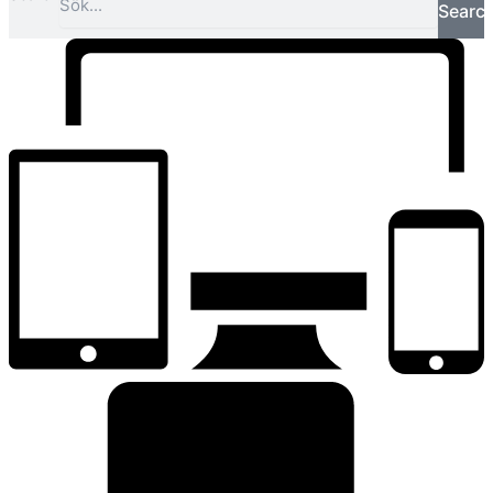
Searc