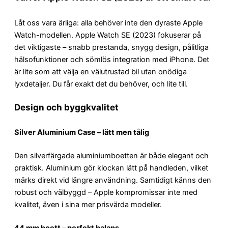
Låt oss vara ärliga: alla behöver inte den dyraste Apple
Watch-modellen. Apple Watch SE (2023) fokuserar på
det viktigaste – snabb prestanda, snygg design, pålitliga
hälsofunktioner och sömlös integration med iPhone. Det
är lite som att välja en välutrustad bil utan onödiga
lyxdetaljer. Du får exakt det du behöver, och lite till.
Design och byggkvalitet
Silver Aluminium Case – lätt men tålig
Den silverfärgade aluminiumboetten är både elegant och
praktisk. Aluminium gör klockan lätt på handleden, vilket
märks direkt vid längre användning. Samtidigt känns den
robust och välbyggd – Apple kompromissar inte med
kvalitet, även i sina mer prisvärda modeller.
44 mm boett – perfekt balans