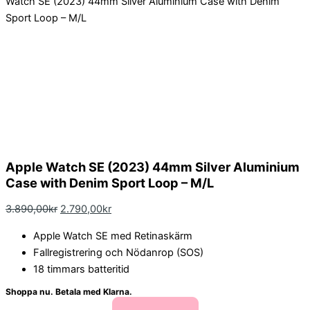
Watch SE (2023) 44mm Silver Aluminium Case with Denim
Sport Loop – M/L
Apple Watch SE (2023) 44mm Silver Aluminium
Case with Denim Sport Loop – M/L
3.890,00
kr
2.790,00
kr
Apple Watch SE med Retinaskärm
Fallregistrering och Nödanrop (SOS)
18 timmars batteritid
Shoppa nu. Betala med Klarna.