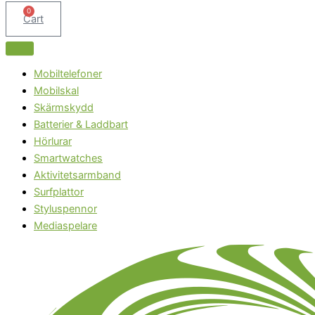
0
Cart
Mobiltelefoner
Mobilskal
Skärmskydd
Batterier & Laddbart
Hörlurar
Smartwatches
Aktivitetsarmband
Surfplattor
Styluspennor
Mediaspelare