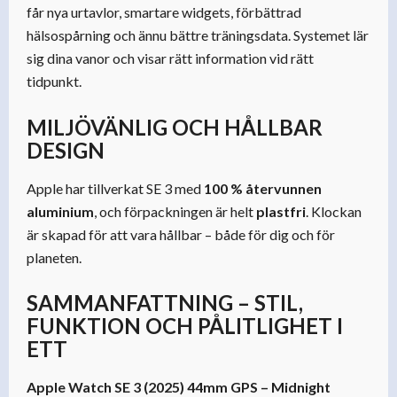
får nya urtavlor, smartare widgets, förbättrad
hälsospårning och ännu bättre träningsdata. Systemet lär
sig dina vanor och visar rätt information vid rätt
tidpunkt.
MILJÖVÄNLIG OCH HÅLLBAR
DESIGN
Apple har tillverkat SE 3 med
100 % återvunnen
aluminium
, och förpackningen är helt
plastfri
. Klockan
är skapad för att vara hållbar – både för dig och för
planeten.
SAMMANFATTNING – STIL,
FUNKTION OCH PÅLITLIGHET I
ETT
Apple Watch SE 3 (2025) 44mm GPS – Midnight