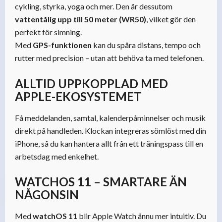
cykling, styrka, yoga och mer. Den är dessutom
vattentålig upp till 50 meter (WR50)
, vilket gör den
perfekt för simning.
Med
GPS-funktionen
kan du spåra distans, tempo och
rutter med precision – utan att behöva ta med telefonen.
ALLTID UPPKOPPLAD MED
APPLE-EKOSYSTEMET
Få meddelanden, samtal, kalenderpåminnelser och musik
direkt på handleden. Klockan integreras sömlöst med din
iPhone, så du kan hantera allt från ett träningspass till en
arbetsdag med enkelhet.
WATCHOS 11 – SMARTARE ÄN
NÅGONSIN
Med
watchOS 11
blir Apple Watch ännu mer intuitiv. Du