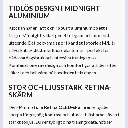
TIDLÖS DESIGN I MIDNIGHT
ALUMINIUM
Klockan har en
lätt och robust aluminiumboett
i
färgen
Midnight
, vilket ger ett elegant och modernt
utseende. Det bekväma
sportbandet i storlek M/L
är
tillverkat av slitstarkt fluoroelastomer – perfekt för
både vardagsbruk och intensiva träningspass.
Kombinationen av design och komfort gör att den sitter
säkert och bekvämt på handleden hela dagen.
STOR OCH LJUSSTARK RETINA-
SKÄRM
Den
44mm stora Retina OLED-skärmen
erbjuder
skarpa färger, hög kontrast och utmärkt läsbarhet, även i
starkt solljus. Du ser tydligt dina träningsdata, notiser