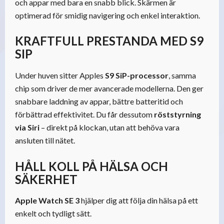
och appar med bara en snabb blick. Skärmen är
optimerad för smidig navigering och enkel interaktion.
KRAFTFULL PRESTANDA MED S9
SIP
Under huven sitter Apples
S9 SiP-processor
, samma
chip som driver de mer avancerade modellerna. Den ger
snabbare laddning av appar, bättre batteritid och
förbättrad effektivitet. Du får dessutom
röststyrning
via Siri
– direkt på klockan, utan att behöva vara
ansluten till nätet.
HÅLL KOLL PÅ HÄLSA OCH
SÄKERHET
Apple Watch SE 3
hjälper dig att följa din hälsa på ett
enkelt och tydligt sätt.