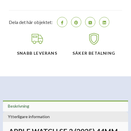
Dela det här objektet:
SNABB LEVERANS
SÄKER BETALNING
Beskrivning
Ytterligare information