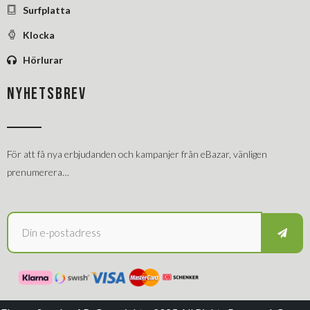
Surfplatta
Klocka
Hörlurar
NYHETSBREV
För att få nya erbjudanden och kampanjer från eBazar, vänligen
prenumerera…