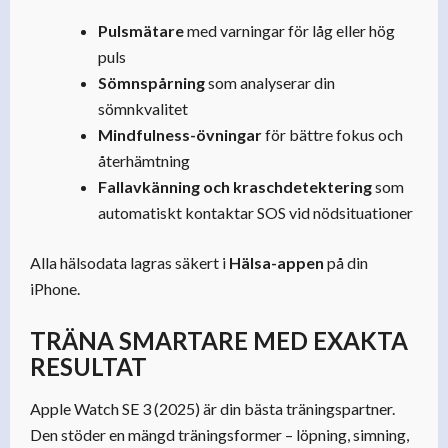
Pulsmätare
med varningar för låg eller hög
puls
Sömnspårning
som analyserar din
sömnkvalitet
Mindfulness-övningar
för bättre fokus och
återhämtning
Fallavkänning och kraschdetektering
som
automatiskt kontaktar SOS vid nödsituationer
Alla hälsodata lagras säkert i
Hälsa-appen
på din
iPhone.
TRÄNA SMARTARE MED EXAKTA
RESULTAT
Apple Watch SE 3 (2025) är din bästa träningspartner.
Den stöder en mängd träningsformer – löpning, simning,