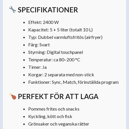
SPECIFIKATIONER
Effekt: 2400 W
Kapacitet: 5 + 5 liter (totalt 10 L)
Typ: Dubbel varmluftsfritös (airfryer)
Färg: Svart
Styrning: Digital touchpanel
Temperatur: ca 80–200 °C
Timer: Ja
Korgar: 2 separata med non-stick
Funktioner: Sync, Match, förinställda program
PERFEKT FÖR ATT LAGA
Pommes frites och snacks
Kyckling, kött och fisk
Grönsaker och veganska rätter