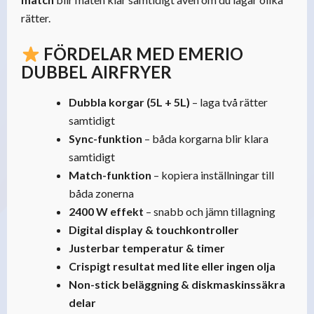
rätter.
FÖRDELAR MED EMERIO
DUBBEL AIRFRYER
Dubbla korgar (5L + 5L)
– laga två rätter
samtidigt
Sync-funktion
– båda korgarna blir klara
samtidigt
Match-funktion
– kopiera inställningar till
båda zonerna
2400 W effekt
– snabb och jämn tillagning
Digital display & touchkontroller
Justerbar temperatur & timer
Crispigt resultat med lite eller ingen olja
Non-stick beläggning & diskmaskinssäkra
delar