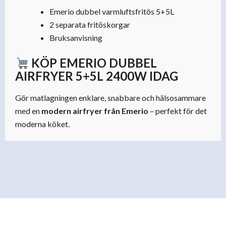
Emerio dubbel varmluftsfritös 5+5L
2 separata fritöskorgar
Bruksanvisning
KÖP EMERIO DUBBEL
AIRFRYER 5+5L 2400W IDAG
Gör matlagningen enklare, snabbare och hälsosammare
med en
modern airfryer från Emerio
– perfekt för det
moderna köket.