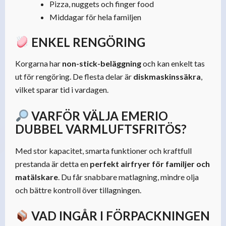
Pizza, nuggets och finger food
Middagar för hela familjen
ENKEL RENGÖRING
Korgarna har
non-stick-beläggning
och kan enkelt tas
ut för rengöring. De flesta delar är
diskmaskinssäkra
,
vilket sparar tid i vardagen.
VARFÖR VÄLJA EMERIO
DUBBEL VARMLUFTSFRITÖS?
Med stor kapacitet, smarta funktioner och kraftfull
prestanda är detta en
perfekt airfryer för familjer och
matälskare
. Du får snabbare matlagning, mindre olja
och bättre kontroll över tillagningen.
VAD INGÅR I FÖRPACKNINGEN