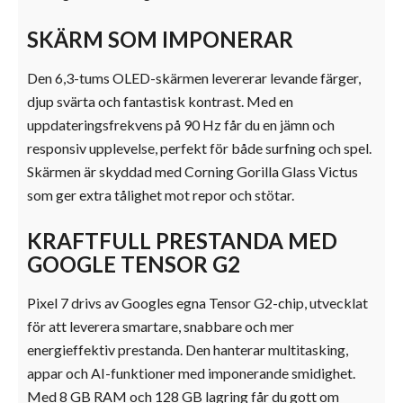
SKÄRM SOM IMPONERAR
Den 6,3-tums OLED-skärmen levererar levande färger,
djup svärta och fantastisk kontrast. Med en
uppdateringsfrekvens på 90 Hz får du en jämn och
responsiv upplevelse, perfekt för både surfning och spel.
Skärmen är skyddad med Corning Gorilla Glass Victus
som ger extra tålighet mot repor och stötar.
KRAFTFULL PRESTANDA MED
GOOGLE TENSOR G2
Pixel 7 drivs av Googles egna Tensor G2-chip, utvecklat
för att leverera smartare, snabbare och mer
energieffektiv prestanda. Den hanterar multitasking,
appar och AI-funktioner med imponerande smidighet.
Med 8 GB RAM och 128 GB lagring får du gott om