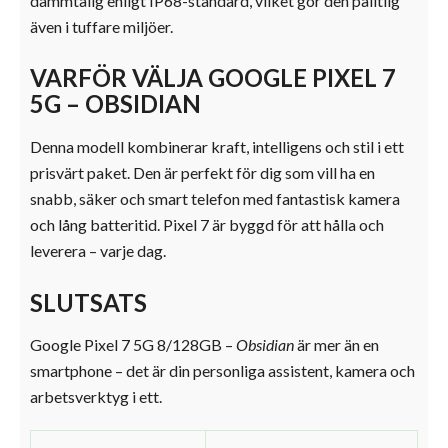
dammtålig enligt IP68-standard, vilket gör den pålitlig
även i tuffare miljöer.
VARFÖR VÄLJA GOOGLE PIXEL 7
5G – OBSIDIAN
Denna modell kombinerar kraft, intelligens och stil i ett
prisvärt paket. Den är perfekt för dig som vill ha en
snabb, säker och smart telefon med fantastisk kamera
och lång batteritid. Pixel 7 är byggd för att hålla och
leverera – varje dag.
SLUTSATS
Google Pixel 7 5G 8/128GB –
Obsidian
är mer än en
smartphone – det är din personliga assistent, kamera och
arbetsverktyg i ett.