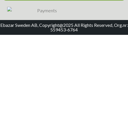
Ebazar Sweden AB, Copyright@2025 All Rights Reserved, Org.nr:
559453-6764