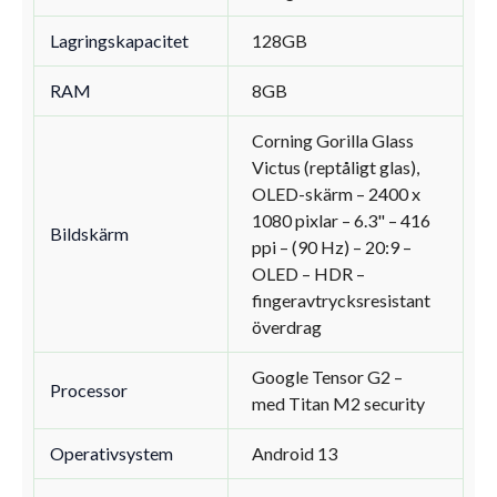
Lagringskapacitet
128GB
RAM
8GB
Corning Gorilla Glass
Victus (reptåligt glas),
OLED-skärm – 2400 x
1080 pixlar – 6.3" – 416
Bildskärm
ppi – (90 Hz) – 20:9 –
OLED – HDR –
fingeravtrycksresistant
överdrag
Google Tensor G2 –
Processor
med Titan M2 security
Operativsystem
Android 13