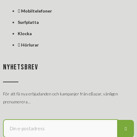
Mobiltelefoner
Surfplatta
Klocka
Hörlurar
NYHETSBREV
För att få nya erbjudanden och kampanjer från eBazar, vänligen
prenumerera…