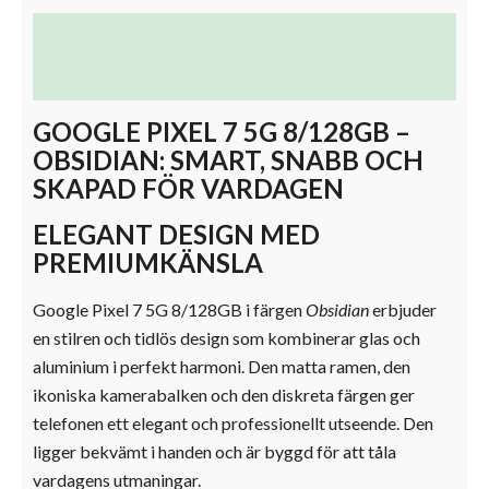
Beskrivning
Ytterligare information
GOOGLE PIXEL 7 5G 8/128GB –
OBSIDIAN: SMART, SNABB OCH
SKAPAD FÖR VARDAGEN
ELEGANT DESIGN MED
PREMIUMKÄNSLA
Google Pixel 7 5G 8/128GB i färgen
Obsidian
erbjuder
en stilren och tidlös design som kombinerar glas och
aluminium i perfekt harmoni. Den matta ramen, den
ikoniska kamerabalken och den diskreta färgen ger
telefonen ett elegant och professionellt utseende. Den
ligger bekvämt i handen och är byggd för att tåla
vardagens utmaningar.