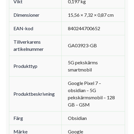
Vikt
0,197 kg
Dimensioner
15,56 × 7,32 × 0,87 cm
EAN-kod
840244700652
Tillverkarens
GA03923-GB
artikelnummer
5G pekskärms
Produkttyp
smartmobil
Google Pixel 7 –
obsidian – 5G
Produktbeskrivning
pekskärmsmobil – 128
GB – GSM
Färg
Obsidian
Märke
Google