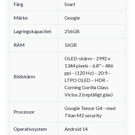
Färg
Svart
Märke
Google
Lagringskapacitet
256GB
RAM
16GB
OLED-skärm – 2992 x
1344 pixels – 6.8" – 486
ppi – (120 Hz) – 20:9 –
Bildskärm
LTPO OLED – HDR –
Corning Gorilla Glass
Victus 2 (reptåligt glas)
Google Tensor G4 – med
Processor
Titan M2 security
Operativsystem
Android 14