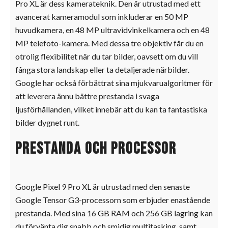
Pro XL är dess kamerateknik. Den är utrustad med ett
avancerat kameramodul som inkluderar en 50 MP
huvudkamera, en 48 MP ultravidvinkelkamera och en 48
MP telefoto-kamera. Med dessa tre objektiv får du en
otrolig flexibilitet när du tar bilder, oavsett om du vill
fånga stora landskap eller ta detaljerade närbilder.
Google har också förbättrat sina mjukvarualgoritmer för
att leverera ännu bättre prestanda i svaga
ljusförhållanden, vilket innebär att du kan ta fantastiska
bilder dygnet runt.
Prestanda och processor
Google Pixel 9 Pro XL är utrustad med den senaste
Google Tensor G3-processorn som erbjuder enastående
prestanda. Med sina 16 GB RAM och 256 GB lagring kan
du förvänta dig snabb och smidig multitasking, samt