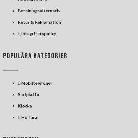
n
Betalningsalternativ
Retur & Reklamation
Integritetspolicy
POPULÄRA KATEGORIER
Mobiltelefoner
Surfplatta
Klocka
Hörlurar