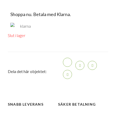
Shoppa nu. Betala med Klarna.
Slut i lager
Dela det här objektet:
SNABB LEVERANS
SÄKER BETALNING