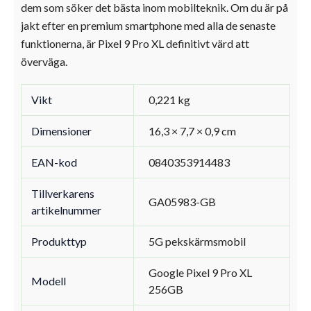
dem som söker det bästa inom mobilteknik. Om du är på
jakt efter en premium smartphone med alla de senaste
funktionerna, är Pixel 9 Pro XL definitivt värd att
överväga.
Vikt
0,221 kg
Dimensioner
16,3 × 7,7 × 0,9 cm
EAN-kod
0840353914483
Tillverkarens
GA05983-GB
artikelnummer
Produkttyp
5G pekskärmsmobil
Google Pixel 9 Pro XL
Modell
256GB