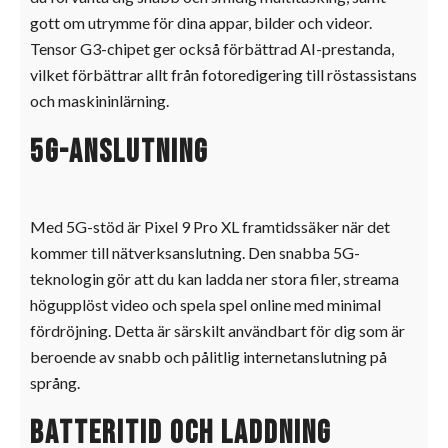
gott om utrymme för dina appar, bilder och videor.
Tensor G3-chipet ger också förbättrad AI-prestanda,
vilket förbättrar allt från fotoredigering till röstassistans
och maskininlärning.
5G-anslutning
Med 5G-stöd är Pixel 9 Pro XL framtidssäker när det
kommer till nätverksanslutning. Den snabba 5G-
teknologin gör att du kan ladda ner stora filer, streama
högupplöst video och spela spel online med minimal
fördröjning. Detta är särskilt användbart för dig som är
beroende av snabb och pålitlig internetanslutning på
språng.
Batteritid och laddning