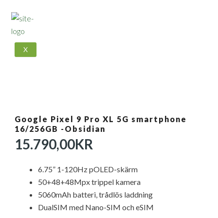
X
Google Pixel 9 Pro XL 5G smartphone
16/256GB -Obsidian
15.790,00
KR
6.75” 1-120Hz pOLED-skärm
50+48+48Mpx trippel kamera
5060mAh batteri, trådlös laddning
DualSIM med Nano-SIM och eSIM