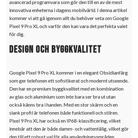
avancerad programvara som gör den till en av de mest
innovativa enheterna i dagens mobilvärld. I denna artikel
kommer vi att gå igenom allt du behöver veta om Google
Pixel 9 Pro XL och varför den kan vara det perfekta valet
för dig.
Design och byggkvalitet
Google Pixel 9 Pro XL kommer i en elegant Obsidianfärg
som ger telefonen ett sofistikerat och modernt utseende.
Den har en premium byggkvalitet med en kombination
av glas och aluminium som inte bara ser bra ut utan
också känns bra i handen. Med en stor skärm och en
slank profil är telefonen både funktionell och stilren.
Pixel 9 Pro XL har också en IP68-klassificering, vilket
innebär att den är både damm- och vattentålig, vilket gör
den till ett robust val för alla användningsområden.