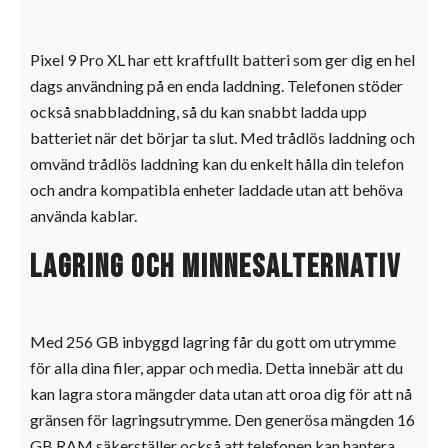
Pixel 9 Pro XL har ett kraftfullt batteri som ger dig en hel
dags användning på en enda laddning. Telefonen stöder
också snabbladdning, så du kan snabbt ladda upp
batteriet när det börjar ta slut. Med trådlös laddning och
omvänd trådlös laddning kan du enkelt hålla din telefon
och andra kompatibla enheter laddade utan att behöva
använda kablar.
Lagring och minnesalternativ
Med 256 GB inbyggd lagring får du gott om utrymme
för alla dina filer, appar och media. Detta innebär att du
kan lagra stora mängder data utan att oroa dig för att nå
gränsen för lagringsutrymme. Den generösa mängden 16
GB RAM säkerställer också att telefonen kan hantera