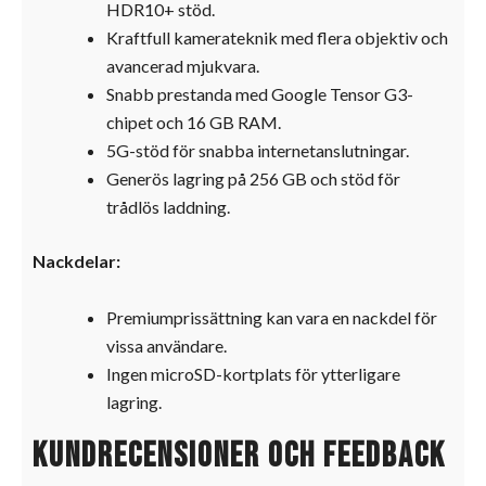
HDR10+ stöd.
Kraftfull kamerateknik med flera objektiv och
avancerad mjukvara.
Snabb prestanda med Google Tensor G3-
chipet och 16 GB RAM.
5G-stöd för snabba internetanslutningar.
Generös lagring på 256 GB och stöd för
trådlös laddning.
Nackdelar:
Premiumprissättning kan vara en nackdel för
vissa användare.
Ingen microSD-kortplats för ytterligare
lagring.
Kundrecensioner och feedback