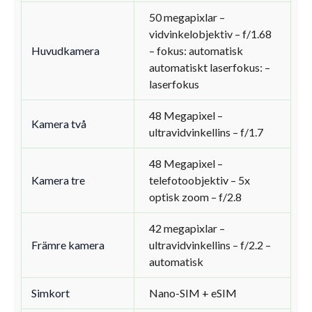
50 megapixlar –
vidvinkelobjektiv – f/1.68
Huvudkamera
– fokus: automatisk
automatiskt laserfokus: –
laserfokus
48 Megapixel –
Kamera två
ultravidvinkellins – f/1.7
48 Megapixel –
Kamera tre
telefotoobjektiv – 5x
optisk zoom – f/2.8
42 megapixlar –
Främre kamera
ultravidvinkellins – f/2.2 –
automatisk
Simkort
Nano-SIM + eSIM