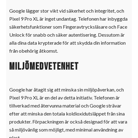
Google lägger stor vikt vid säkerhet och integritet, och
Pixel 9 Pro XL är inget undantag. Telefonen har inbyggda
säkerhetsfunktioner som Fingeravtrycksläsare och Face
Unlock för snabb och säker autentisering. Dessutom är
alla dina data krypterade för att skydda din information
från obehörig åtkomst.
Miljömedvetenhet
Google har åtagit sig att minska sin miljöpåverkan, och
Pixel 9 Pro XL är en del av detta initiativ. Telefonen är
tillverkad med återvunna material och Google strävar
efter att minska den totala koldioxidutsläppet från sina
produkter. Förpackningen är också designad för att vara
så miljövänlig som möjligt, med minimal användning av
plast.