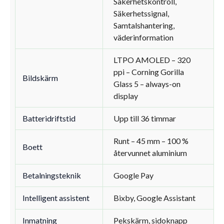
Säkerhetskontroll,
Säkerhetssignal,
Samtalshantering,
väderinformation
LTPO AMOLED – 320
ppi – Corning Gorilla
Bildskärm
Glass 5 – always-on
display
Batteridriftstid
Upp till 36 timmar
Runt – 45 mm – 100 %
Boett
återvunnet aluminium
Betalningsteknik
Google Pay
Intelligent assistent
Bixby, Google Assistant
Inmatning
Pekskärm, sidoknapp