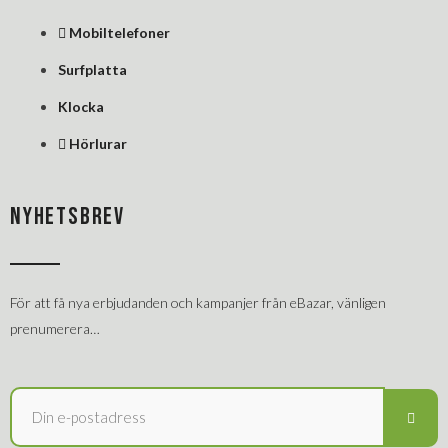
Mobiltelefoner
Surfplatta
Klocka
Hörlurar
NYHETSBREV
För att få nya erbjudanden och kampanjer från eBazar, vänligen
prenumerera…