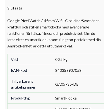
Slutsats
Google Pixel Watch 3 45mm Wifi i Obsidian/Svart är en
kraftfull och stilren smartklocka med avancerade
funktioner för hälsa, fitness och produktivitet. Om du
letar efter en smartklocka som fungerar perfekt med din
Android-enhet, är detta ett utmärkt val.
Vikt
0,25 kg
EAN-kod
840353907058
Tillverkarens
GA05785-DE
artikelnummer
Produkttyp
Smartklocka
Google Pixel Watch 3 –