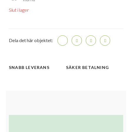
Slut i lager
Dela det här objektet:
SNABB LEVERANS
SÄKER BETALNING
Beskrivning