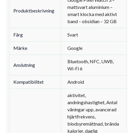
mattsvart aluminium –
Produktbeskrivning
smart klocka med aktivt
band – obsidian – 32 GB
Färg
Svart
Märke
Google
Bluetooth, NFC, UWB,
Anslutning
Wi-Fi 6
Kompatibilitet
Android
aktivitet,
andningshastighet, Antal
våningar upp, avancerad
hjärtfrekvens,
blodsyremättnad, brända
kalorier, daglig