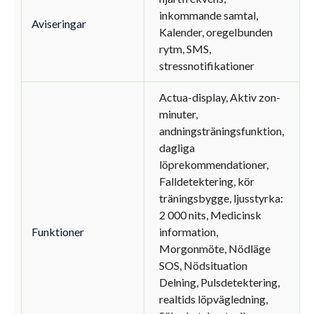
inkommande samtal,
Aviseringar
Kalender, oregelbunden
rytm, SMS,
stressnotifikationer
Actua-display, Aktiv zon-
minuter,
andningsträningsfunktion,
dagliga
löprekommendationer,
Falldetektering, kör
träningsbygge, ljusstyrka:
2 000 nits, Medicinsk
Funktioner
information,
Morgonmöte, Nödläge
SOS, Nödsituation
Delning, Pulsdetektering,
realtids löpvägledning,