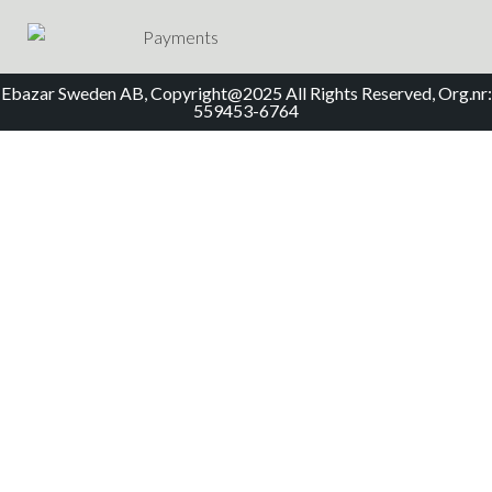
Ebazar Sweden AB, Copyright@2025 All Rights Reserved, Org.nr:
559453-6764