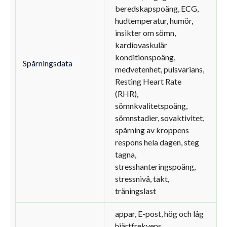
beredskapspoäng, ECG,
hudtemperatur, humör,
insikter om sömn,
kardiovaskulär
konditionspoäng,
Spårningsdata
medvetenhet, pulsvarians,
Resting Heart Rate
(RHR),
sömnkvalitetspoäng,
sömnstadier, sovaktivitet,
spårning av kroppens
respons hela dagen, steg
tagna,
stresshanteringspoäng,
stressnivå, takt,
träningslast
appar, E-post, hög och låg
hjärtfrekvens,