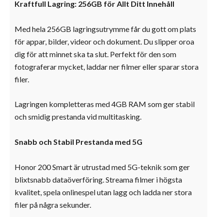
Kraftfull Lagring: 256GB för Allt Ditt Innehåll
Med hela 256GB lagringsutrymme får du gott om plats
för appar, bilder, videor och dokument. Du slipper oroa
dig för att minnet ska ta slut. Perfekt för den som
fotograferar mycket, laddar ner filmer eller sparar stora
filer.
Lagringen kompletteras med 4GB RAM som ger stabil
och smidig prestanda vid multitasking.
Snabb och Stabil Prestanda med 5G
Honor 200 Smart är utrustad med 5G-teknik som ger
blixtsnabb dataöverföring. Streama filmer i högsta
kvalitet, spela onlinespel utan lagg och ladda ner stora
filer på några sekunder.