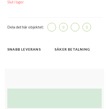
Slut i lager
Dela det här objektet:
SNABB LEVERANS
SÄKER BETALNING
Beskrivning
Ytterligare information