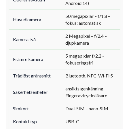
Android 14)
50 megapixlar – f/1.8 –
Huvudkamera
fokus: automatisk
2 Megapixel – f/2.4 –
Kamera två
djupkamera
5 megapixlar f/2.2 –
Främre kamera
fokuseringsfri
Trådlöst gränssnitt
Bluetooth, NFC, Wi-Fi 5
ansiktsigenkänning,
Säkerhetsenheter
Fingeravtrycksläsare
Simkort
Dual-SIM – nano-SIM
Kontakt typ
USB-C