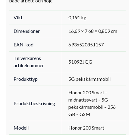
både arbete och nöje.
Vikt
0,191 kg
Dimensioner
16,69 × 7,68 × 0,809 cm
EAN-kod
6936520851157
Tillverkarens
5109BJQG
artikelnummer
Produkttyp
5G pekskärmsmobil
Honor 200 Smart –
midnattssvart – 5G
Produktbeskrivning
pekskärmsmobil – 256
GB – GSM
Modell
Honor 200 Smart