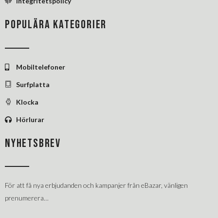
Integritetspolicy
POPULÄRA KATEGORIER
Mobiltelefoner
Surfplatta
Klocka
Hörlurar
NYHETSBREV
För att få nya erbjudanden och kampanjer från eBazar, vänligen
prenumerera…