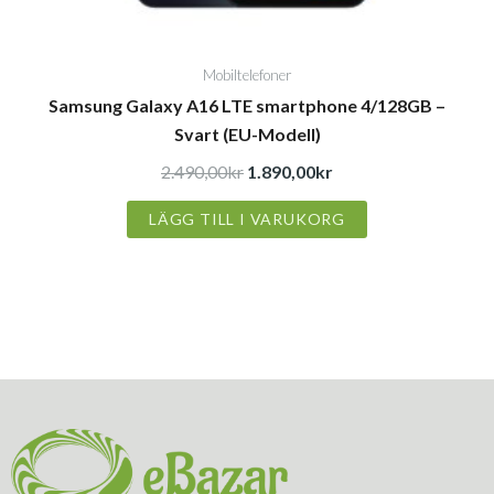
Mobiltelefoner
Samsung Galaxy A16 LTE smartphone 4/128GB –
Svart (EU-Modell)
2.490,00
kr
1.890,00
kr
LÄGG TILL I VARUKORG