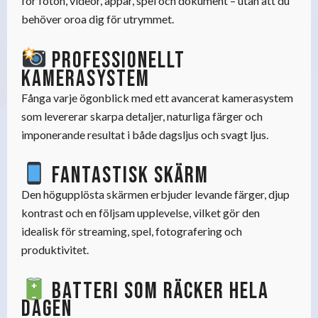
för foton, videor, appar, spel och dokument – utan att du
behöver oroa dig för utrymmet.
Professionellt
kamerasystem
Fånga varje ögonblick med ett avancerat kamerasystem
som levererar skarpa detaljer, naturliga färger och
imponerande resultat i både dagsljus och svagt ljus.
Fantastisk skärm
Den högupplösta skärmen erbjuder levande färger, djup
kontrast och en följsam upplevelse, vilket gör den
idealisk för streaming, spel, fotografering och
produktivitet.
Batteri som räcker hela
dagen