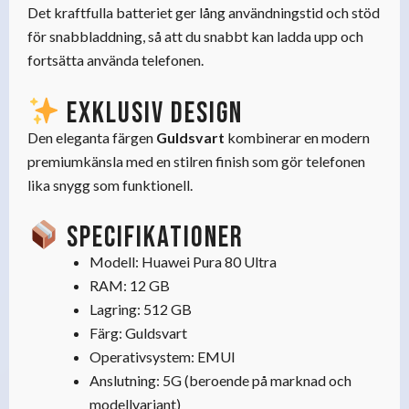
Det kraftfulla batteriet ger lång användningstid och stöd
för snabbladdning, så att du snabbt kan ladda upp och
fortsätta använda telefonen.
Exklusiv design
Den eleganta färgen
Guldsvart
kombinerar en modern
premiumkänsla med en stilren finish som gör telefonen
lika snygg som funktionell.
Specifikationer
Modell: Huawei Pura 80 Ultra
RAM: 12 GB
Lagring: 512 GB
Färg: Guldsvart
Operativsystem: EMUI
Anslutning: 5G (beroende på marknad och
modellvariant)