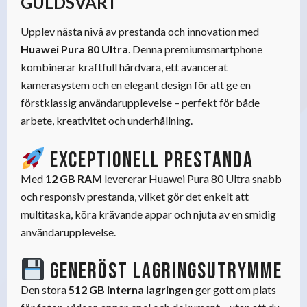
GULDSVART
Upplev nästa nivå av prestanda och innovation med
Huawei Pura 80 Ultra
. Denna premiumsmartphone
kombinerar kraftfull hårdvara, ett avancerat
kamerasystem och en elegant design för att ge en
förstklassig användarupplevelse – perfekt för både
arbete, kreativitet och underhållning.
Exceptionell prestanda
Med
12 GB RAM
levererar Huawei Pura 80 Ultra snabb
och responsiv prestanda, vilket gör det enkelt att
multitaska, köra krävande appar och njuta av en smidig
användarupplevelse.
Generöst lagringsutrymme
Den stora
512 GB interna lagringen
ger gott om plats