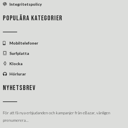
Integritetspolicy
POPULÄRA KATEGORIER
Mobiltelefoner
Surfplatta
Klocka
Hörlurar
NYHETSBREV
För att få nya erbjudanden och kampanjer från eBazar, vänligen
prenumerera…