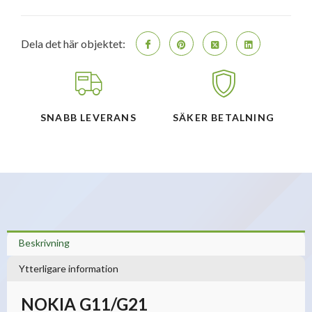
Dela det här objektet:
SNABB LEVERANS
SÄKER BETALNING
Beskrivning
Ytterligare information
NOKIA G11/G21