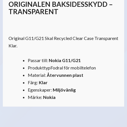
ORIGINALEN BAKSIDESSKYDD –
TRANSPARENT
Original G11/G21 Skal Recycled Clear Case Transparent
Klar.
Passar till:
Nokia G11/G21
Produkttyp
Fodral för mobiltelefon
Material:
Återvunnen plast
Färg:
Klar
Egenskaper:
Miljövänlig
Märke:
Nokia