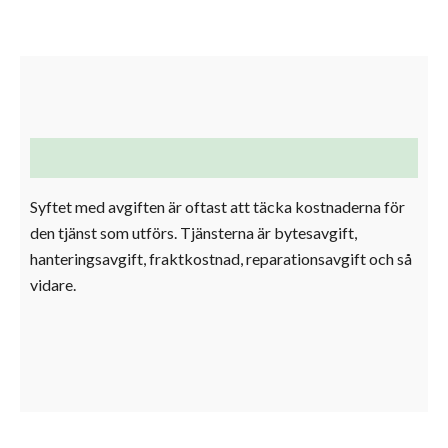
mängd
Beskrivning
Syftet med avgiften är oftast att täcka kostnaderna för
den tjänst som utförs.
Tjänsterna är bytesavgift,
hanteringsavgift, fraktkostnad, reparationsavgift och så
vidare.