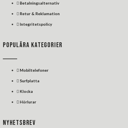
Betalningsalternativ
Retur & Reklamation
Integritetspolicy
POPULÄRA KATEGORIER
Mobiltelefoner
Surfplatta
Klocka
Hörlurar
NYHETSBREV