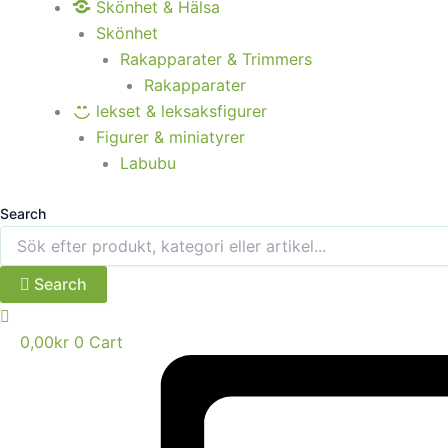
Skönhet & Hälsa
Skönhet
Rakapparater & Trimmers
Rakapparater
lekset & leksaksfigurer
Figurer & miniatyrer
Labubu
Search
Search
0,00
kr
0
Cart