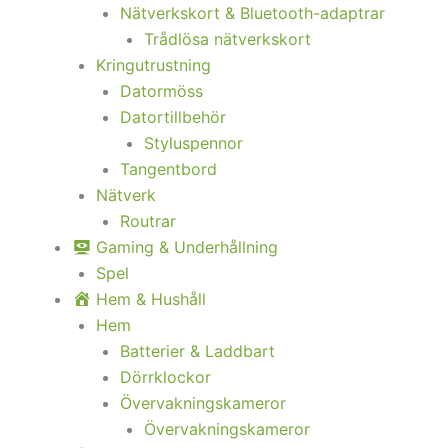
Nätverkskort & Bluetooth-adaptrar
Trådlösa nätverkskort
Kringutrustning
Datormöss
Datortillbehör
Styluspennor
Tangentbord
Nätverk
Routrar
Gaming & Underhållning
Spel
Hem & Hushåll
Hem
Batterier & Laddbart
Dörrklockor
Övervakningskameror
Övervakningskameror