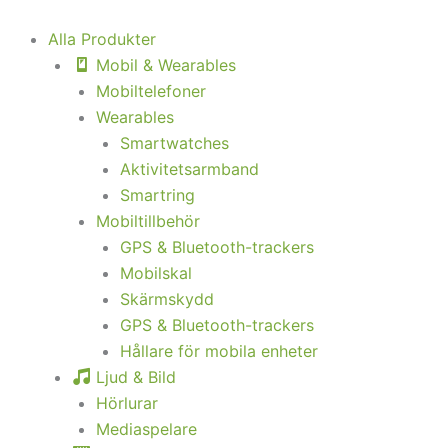
Hoppa
till
Alla Produkter
innehåll
Mobil & Wearables
Mobiltelefoner
Wearables
Smartwatches
Aktivitetsarmband
Smartring
Mobiltillbehör
GPS & Bluetooth-trackers
Mobilskal
Skärmskydd
GPS & Bluetooth-trackers
Hållare för mobila enheter
Ljud & Bild
Hörlurar
Mediaspelare