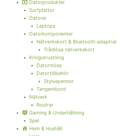
Datorprodukter
Surfplattor
Datorer
Laptops
Datorkomponenter
Nätverkskort & Bluetooth-adaptrar
Trådlösa nätverkskort
Kringutrustning
Datormöss
Datortillbehör
Styluspennor
Tangentbord
Nätverk
Routrar
Gaming & Underhållning
Spel
Hem & Hushåll