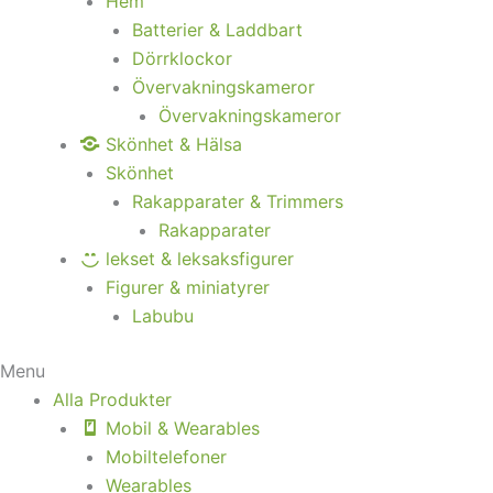
Hem
Batterier & Laddbart
Dörrklockor
Övervakningskameror
Övervakningskameror
Skönhet & Hälsa
Skönhet
Rakapparater & Trimmers
Rakapparater
lekset & leksaksfigurer
Figurer & miniatyrer
Labubu
Menu
Alla Produkter
Mobil & Wearables
Mobiltelefoner
Wearables