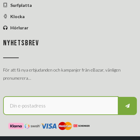
Surfplatta
Klocka
Hörlurar
NYHETSBREV
För att få nya erbjudanden och kampanjer från eBazar, vänligen
prenumerera…