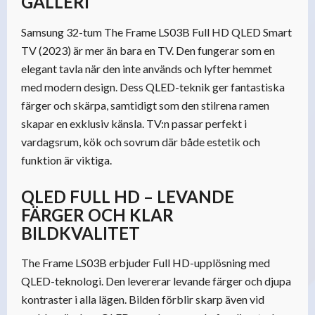
GALLERI
Samsung 32-tum The Frame LS03B Full HD QLED Smart
TV (2023) är mer än bara en TV. Den fungerar som en
elegant tavla när den inte används och lyfter hemmet
med modern design. Dess QLED-teknik ger fantastiska
färger och skärpa, samtidigt som den stilrena ramen
skapar en exklusiv känsla. TV:n passar perfekt i
vardagsrum, kök och sovrum där både estetik och
funktion är viktiga.
QLED FULL HD – LEVANDE
FÄRGER OCH KLAR
BILDKVALITET
The Frame LS03B erbjuder Full HD-upplösning med
QLED-teknologi. Den levererar levande färger och djupa
kontraster i alla lägen. Bilden förblir skarp även vid