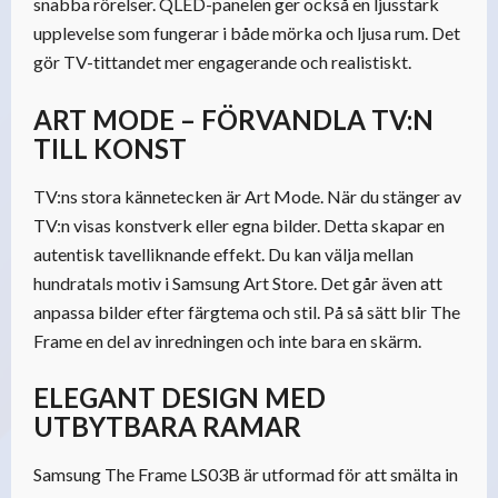
snabba rörelser. QLED-panelen ger också en ljusstark
upplevelse som fungerar i både mörka och ljusa rum. Det
gör TV-tittandet mer engagerande och realistiskt.
ART MODE – FÖRVANDLA TV:N
TILL KONST
TV:ns stora kännetecken är Art Mode. När du stänger av
TV:n visas konstverk eller egna bilder. Detta skapar en
autentisk tavelliknande effekt. Du kan välja mellan
hundratals motiv i Samsung Art Store. Det går även att
anpassa bilder efter färgtema och stil. På så sätt blir The
Frame en del av inredningen och inte bara en skärm.
ELEGANT DESIGN MED
UTBYTBARA RAMAR
Samsung The Frame LS03B är utformad för att smälta in