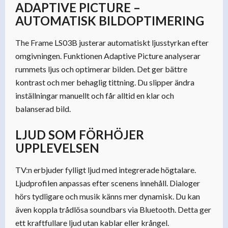
ADAPTIVE PICTURE –
AUTOMATISK BILDOPTIMERING
The Frame LS03B justerar automatiskt ljusstyrkan efter
omgivningen. Funktionen Adaptive Picture analyserar
rummets ljus och optimerar bilden. Det ger bättre
kontrast och mer behaglig tittning. Du slipper ändra
inställningar manuellt och får alltid en klar och
balanserad bild.
LJUD SOM FÖRHÖJER
UPPLEVELSEN
TV:n erbjuder fylligt ljud med integrerade högtalare.
Ljudprofilen anpassas efter scenens innehåll. Dialoger
hörs tydligare och musik känns mer dynamisk. Du kan
även koppla trådlösa soundbars via Bluetooth. Detta ger
ett kraftfullare ljud utan kablar eller krångel.