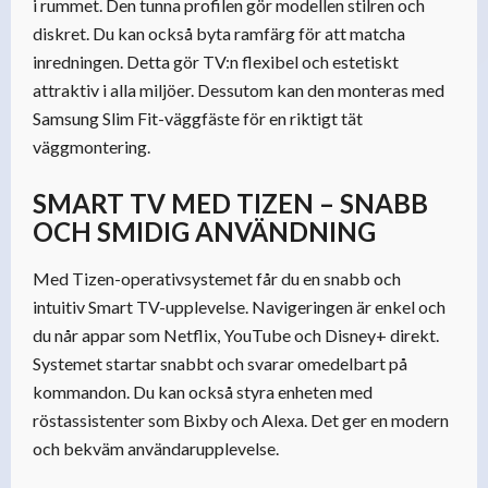
i rummet. Den tunna profilen gör modellen stilren och
diskret. Du kan också byta ramfärg för att matcha
inredningen. Detta gör TV:n flexibel och estetiskt
attraktiv i alla miljöer. Dessutom kan den monteras med
Samsung Slim Fit-väggfäste för en riktigt tät
väggmontering.
SMART TV MED TIZEN – SNABB
OCH SMIDIG ANVÄNDNING
Med Tizen-operativsystemet får du en snabb och
intuitiv Smart TV-upplevelse. Navigeringen är enkel och
du når appar som Netflix, YouTube och Disney+ direkt.
Systemet startar snabbt och svarar omedelbart på
kommandon. Du kan också styra enheten med
röstassistenter som Bixby och Alexa. Det ger en modern
och bekväm användarupplevelse.