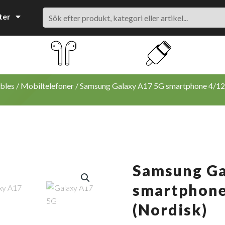
Search
ter
bles
/
Mobiltelefoner
/ Samsung Galaxy A17 5G smartphone 4/12
Samsung Ga
smartphone
(Nordisk)