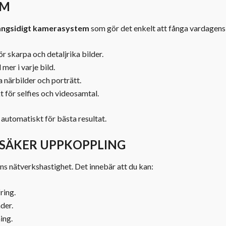
EM
ngsidigt kamerasystem
som gör det enkelt att fånga vardagens 
 skarpa och detaljrika bilder.
 mer i varje bild.
a närbilder och porträtt.
 för selfies och videosamtal.
automatiskt för bästa resultat.
SSÄKER UPPKOPPLING
ions nätverkshastighet. Det innebär att du kan:
ring.
der.
ing.