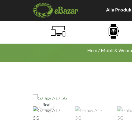
Hoppa
Alla Produk
till
innehåll
Hem
/
Mobil & Weara
Rea!