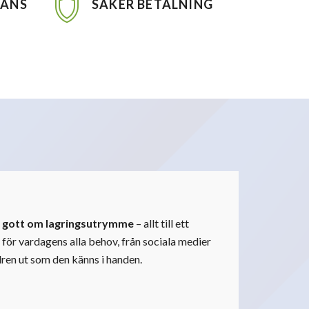
RANS
SÄKER BETALNING
ch gott om lagringsutrymme
– allt till ett
för vardagens alla behov, från sociala medier
lren ut som den känns i handen.