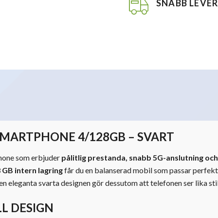
SNABB LEVE
SMARTPHONE 4/128GB – SVART
hone som erbjuder
pålitlig prestanda, snabb 5G-anslutning o
GB intern lagring
får du en balanserad mobil som passar perfekt 
n eleganta svarta designen gör dessutom att telefonen ser lika sti
L DESIGN