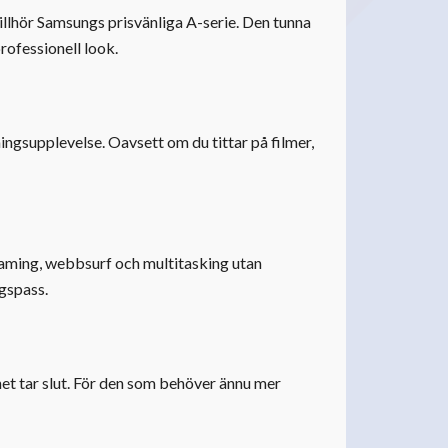
illhör Samsungs prisvänliga A-serie. Den tunna
rofessionell look.
ingsupplevelse. Oavsett om du tittar på filmer,
aming, webbsurf och multitasking utan
ngspass.
net tar slut. För den som behöver ännu mer