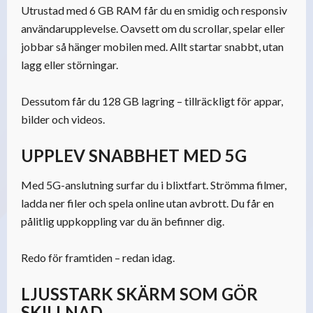
Utrustad med 6 GB RAM får du en smidig och responsiv
användarupplevelse. Oavsett om du scrollar, spelar eller
jobbar så hänger mobilen med. Allt startar snabbt, utan
lagg eller störningar.
Dessutom får du 128 GB lagring – tillräckligt för appar,
bilder och videos.
UPPLEV SNABBHET MED 5G
Med 5G-anslutning surfar du i blixtfart. Strömma filmer,
ladda ner filer och spela online utan avbrott. Du får en
pålitlig uppkoppling var du än befinner dig.
Redo för framtiden – redan idag.
LJUSSTARK SKÄRM SOM GÖR
SKILLNAD