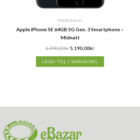
Mobiltelefoner
Apple iPhone SE 64GB 5G Gen. 3 Smartphone –
Midnatt
6.490,00
kr
5.190,00
kr
LÄGG TILL I VARUKORG