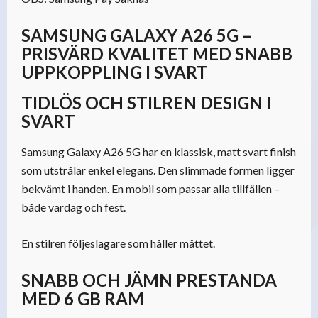
SAMSUNG GALAXY A26 5G –
PRISVÄRD KVALITET MED SNABB
UPPKOPPLING I SVART
TIDLÖS OCH STILREN DESIGN I
SVART
Samsung Galaxy A26 5G har en klassisk, matt svart finish
som utstrålar enkel elegans. Den slimmade formen ligger
bekvämt i handen. En mobil som passar alla tillfällen –
både vardag och fest.
En stilren följeslagare som håller måttet.
SNABB OCH JÄMN PRESTANDA
MED 6 GB RAM