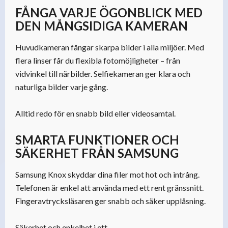
FÅNGA VARJE ÖGONBLICK MED
DEN MÅNGSIDIGA KAMERAN
Huvudkameran fångar skarpa bilder i alla miljöer. Med
flera linser får du flexibla fotomöjligheter – från
vidvinkel till närbilder. Selfiekameran ger klara och
naturliga bilder varje gång.
Alltid redo för en snabb bild eller videosamtal.
SMARTA FUNKTIONER OCH
SÄKERHET FRÅN SAMSUNG
Samsung Knox skyddar dina filer mot hot och intrång.
Telefonen är enkel att använda med ett rent gränssnitt.
Fingeravtrycksläsaren ger snabb och säker upplåsning.
Säkerhet och enkelhet i ett.