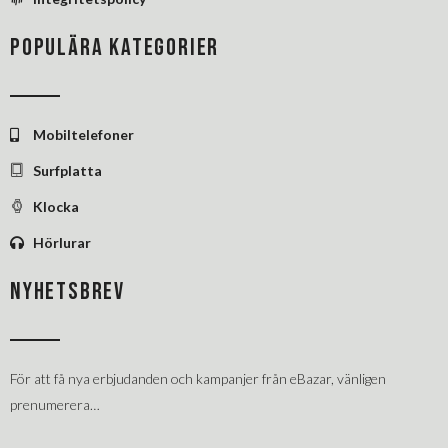
POPULÄRA KATEGORIER
Mobiltelefoner
Surfplatta
Klocka
Hörlurar
NYHETSBREV
För att få nya erbjudanden och kampanjer från eBazar, vänligen
prenumerera…