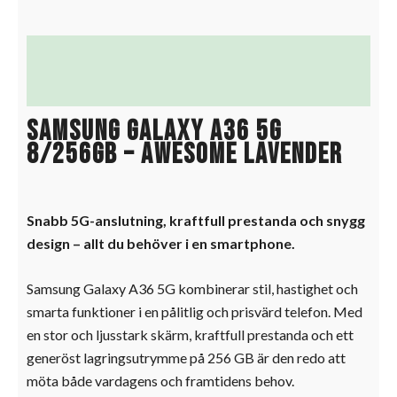
Beskrivning
Ytterligare information
Samsung Galaxy A36 5G
8/256GB – Awesome Lavender
Snabb 5G-anslutning, kraftfull prestanda och snygg
design – allt du behöver i en smartphone.
Samsung Galaxy A36 5G kombinerar stil, hastighet och
smarta funktioner i en pålitlig och prisvärd telefon. Med
en stor och ljusstark skärm, kraftfull prestanda och ett
generöst lagringsutrymme på 256 GB är den redo att
möta både vardagens och framtidens behov.