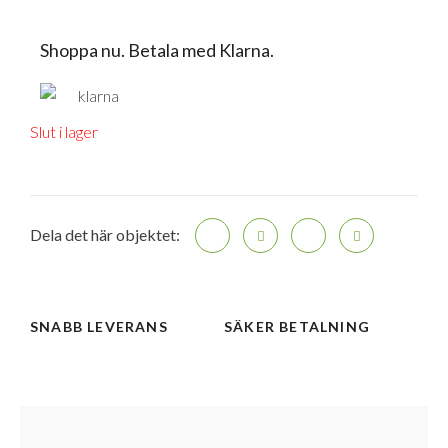
Shoppa nu. Betala med Klarna.
Slut i lager
Dela det här objektet:
SNABB LEVERANS
SÄKER BETALNING