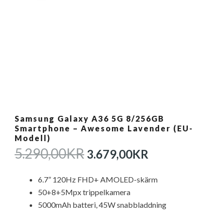
Samsung Galaxy A36 5G 8/256GB
Smartphone – Awesome Lavender (EU-
Modell)
DET
DET
5.290,00
KR
3.679,00
KR
URSPRUNGLIGA
NUVARAN
PRISET
PRISET
6.7” 120Hz FHD+ AMOLED-skärm
VAR:
ÄR:
50+8+5Mpx trippelkamera
5.290,00KR.
3.679,00KR
5000mAh batteri, 45W snabbladdning