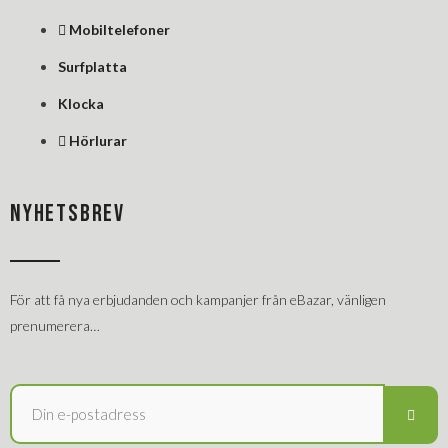
Mobiltelefoner
Surfplatta
Klocka
Hörlurar
NYHETSBREV
För att få nya erbjudanden och kampanjer från eBazar, vänligen
prenumerera…