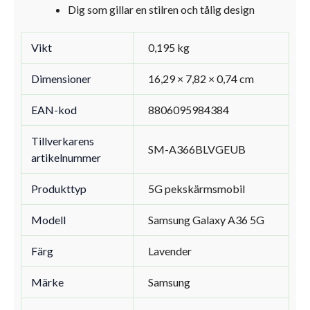
Dig som gillar en stilren och tålig design
Vikt
0,195 kg
Dimensioner
16,29 × 7,82 × 0,74 cm
EAN-kod
8806095984384
Tillverkarens
SM-A366BLVGEUB
artikelnummer
Produkttyp
5G pekskärmsmobil
Modell
Samsung Galaxy A36 5G
Färg
Lavender
Märke
Samsung