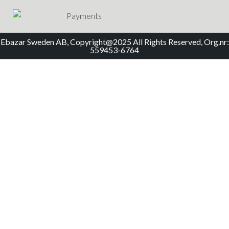
Ebazar Sweden AB, Copyright@2025 All Rights Reserved, Org.nr:
559453-6764