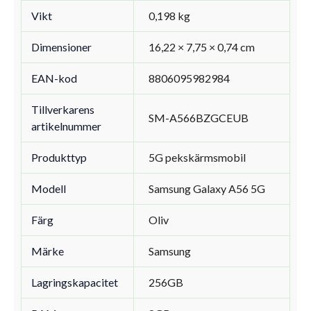
Vikt
0,198 kg
Dimensioner
16,22 × 7,75 × 0,74 cm
EAN-kod
8806095982984
Tillverkarens
SM-A566BZGCEUB
artikelnummer
Produkttyp
5G pekskärmsmobil
Modell
Samsung Galaxy A56 5G
Färg
Oliv
Märke
Samsung
Lagringskapacitet
256GB