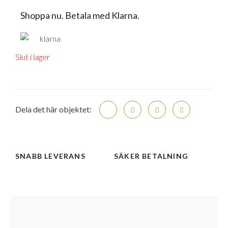
Shoppa nu. Betala med Klarna.
Slut i lager
Dela det här objektet:
SNABB LEVERANS
SÄKER BETALNING