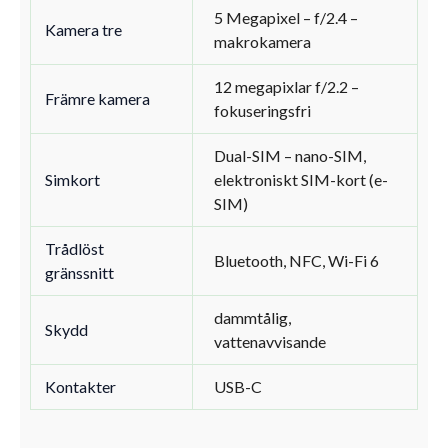
5 Megapixel – f/2.4 –
Kamera tre
makrokamera
12 megapixlar f/2.2 –
Främre kamera
fokuseringsfri
Dual-SIM – nano-SIM,
Simkort
elektroniskt SIM-kort (e-
SIM)
Trådlöst
Bluetooth, NFC, Wi-Fi 6
gränssnitt
dammtålig,
Skydd
vattenavvisande
Kontakter
USB-C