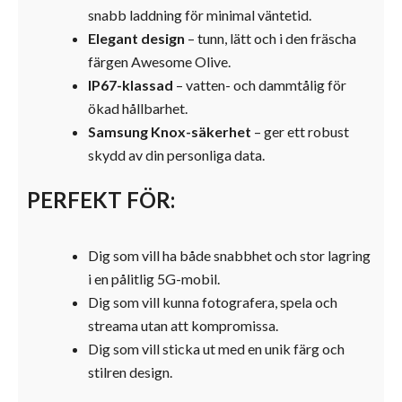
snabb laddning för minimal väntetid.
Elegant design
– tunn, lätt och i den fräscha
färgen Awesome Olive.
IP67-klassad
– vatten- och dammtålig för
ökad hållbarhet.
Samsung Knox-säkerhet
– ger ett robust
skydd av din personliga data.
PERFEKT FÖR:
Dig som vill ha både snabbhet och stor lagring
i en pålitlig 5G-mobil.
Dig som vill kunna fotografera, spela och
streama utan att kompromissa.
Dig som vill sticka ut med en unik färg och
stilren design.