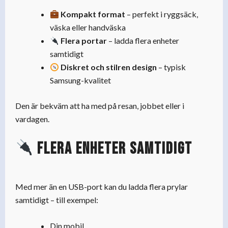
Kompakt format
– perfekt i ryggsäck,
väska eller handväska
Flera portar
– ladda flera enheter
samtidigt
Diskret och stilren design
– typisk
Samsung-kvalitet
Den är bekväm att ha med på resan, jobbet eller i
vardagen.
Flera enheter samtidigt
Med mer än en USB-port kan du ladda flera prylar
samtidigt – till exempel:
Din mobil