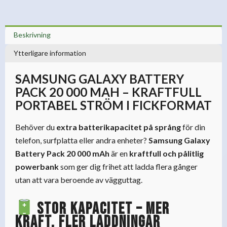
Beskrivning
Ytterligare information
SAMSUNG GALAXY BATTERY
PACK 20 000 MAH – KRAFTFULL
PORTABEL STRÖM I FICKFORMAT
Behöver du
extra batterikapacitet på språng
för din
telefon, surfplatta eller andra enheter?
Samsung Galaxy
Battery Pack 20 000 mAh
är en
kraftfull och pålitlig
powerbank
som ger dig frihet att ladda flera gånger
utan att vara beroende av vägguttag.
Stor kapacitet – mer
kraft, fler laddningar