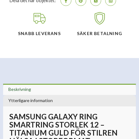
Dela det här objektet:
SNABB LEVERANS
SÄKER BETALNING
Beskrivning
Ytterligare information
SAMSUNG GALAXY RING
SMARTRING STORLEK 12 –
TITANIUM GULD FÖR STILREN