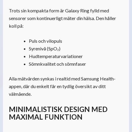
Trots sin kompakta form är Galaxy Ring fylld med
sensorer som kontinuerligt mäter din hälsa. Den håller
koll på:
Puls och vilopuls
Syrenivå (SpO₂)
Hudtemperaturvariationer
Sömnkvalitet och sömnfaser
Alla mätvärden synkas i realtid med Samsung Health-
appen, där du enkelt får en tydlig översikt av ditt
välmående.
MINIMALISTISK DESIGN MED
MAXIMAL FUNKTION