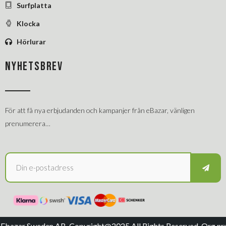
Surfplatta
Klocka
Hörlurar
NYHETSBREV
För att få nya erbjudanden och kampanjer från eBazar, vänligen
prenumerera…
Ebazar Sweden AB, Copyright@2025 All Rights Reserved, Org.nr: