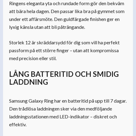
Ringens eleganta yta och rundade form gör den bekväm
att bära hela dagen. Den passar lika bra på gymmet som
under ett affärsmöte. Den guldfärgade finishen ger en
lyxig känsla utan att bli påträngande.
Storlek 12 är skräddarsydd för dig som vill ha perfekt
passform på ett större finger – utan att kompromissa
med precision eller stil.
LÅNG BATTERITID OCH SMIDIG
LADDNING
Samsung Galaxy Ring har en batteritid på upp till 7 dagar.
Den trådlösa laddningen sker via den medföljande
laddningsstationen med LED-indikator – diskret och
effektiv.