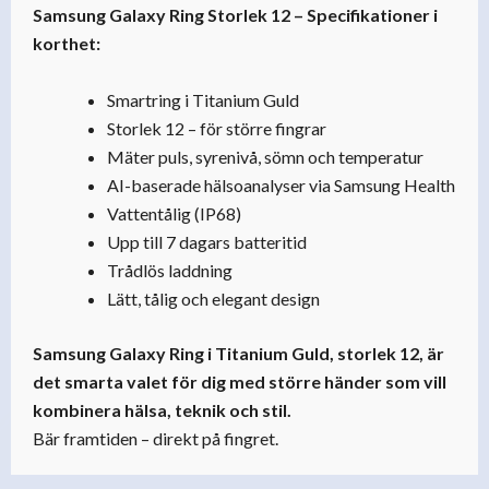
Samsung Galaxy Ring Storlek 12 – Specifikationer i
korthet:
Smartring i Titanium Guld
Storlek 12 – för större fingrar
Mäter puls, syrenivå, sömn och temperatur
AI-baserade hälsoanalyser via Samsung Health
Vattentålig (IP68)
Upp till 7 dagars batteritid
Trådlös laddning
Lätt, tålig och elegant design
Samsung Galaxy Ring i Titanium Guld, storlek 12, är
det smarta valet för dig med större händer som vill
kombinera hälsa, teknik och stil.
Bär framtiden – direkt på fingret.