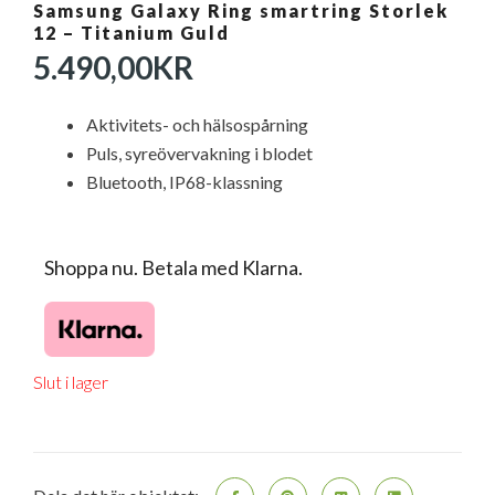
Samsung Galaxy Ring smartring Storlek
12 – Titanium Guld
5.490,00
KR
Aktivitets- och hälsospårning
Puls, syreövervakning i blodet
Bluetooth, IP68-klassning
Shoppa nu. Betala med Klarna.
Slut i lager