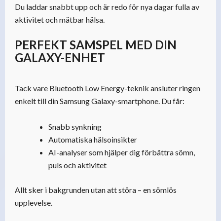
Du laddar snabbt upp och är redo för nya dagar fulla av
aktivitet och mätbar hälsa.
PERFEKT SAMSPEL MED DIN
GALAXY-ENHET
Tack vare Bluetooth Low Energy-teknik ansluter ringen
enkelt till din Samsung Galaxy-smartphone. Du får:
Snabb synkning
Automatiska hälsoinsikter
AI-analyser som hjälper dig förbättra sömn,
puls och aktivitet
Allt sker i bakgrunden utan att störa – en sömlös
upplevelse.