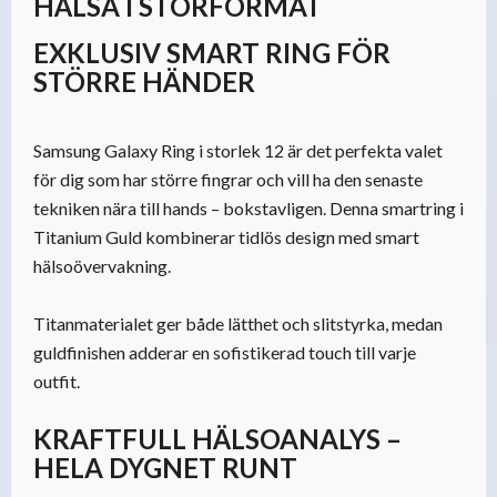
HÄLSA I STORFORMAT
EXKLUSIV SMART RING FÖR
STÖRRE HÄNDER
Samsung Galaxy Ring i storlek 12 är det perfekta valet
för dig som har större fingrar och vill ha den senaste
tekniken nära till hands – bokstavligen. Denna smartring i
Titanium Guld kombinerar tidlös design med smart
hälsoövervakning.
Titanmaterialet ger både lätthet och slitstyrka, medan
guldfinishen adderar en sofistikerad touch till varje
outfit.
KRAFTFULL HÄLSOANALYS –
HELA DYGNET RUNT