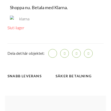
Shoppa nu. Betala med Klarna.
Slut i lager
Dela det här objektet:
SNABB LEVERANS
SÄKER BETALNING