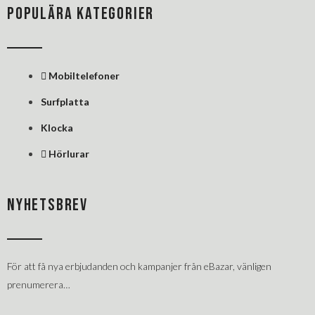
POPULÄRA KATEGORIER
Mobiltelefoner
Surfplatta
Klocka
Hörlurar
NYHETSBREV
För att få nya erbjudanden och kampanjer från eBazar, vänligen
prenumerera…