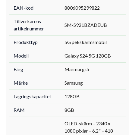
EAN-kod
8806095299822
Tillverkarens
SM-S921BZADEUB
artikelnummer
Produkttyp
5G pekskärmsmobil
Modell
Galaxy S24 5G 128GB
Färg
Marmorgrå
Märke
Samsung
Lagringskapacitet
128GB
RAM
8GB
OLED-skärm – 2340 x
1080 pixlar – 6.2" – 418