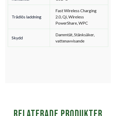
Fast Wireless Charging
Trådlös laddning
2.0, Qi, Wireless
PowerShare, WPC
Dammtät, Stänksäker,
Skydd
vattenavvisande
Relaterade produkter