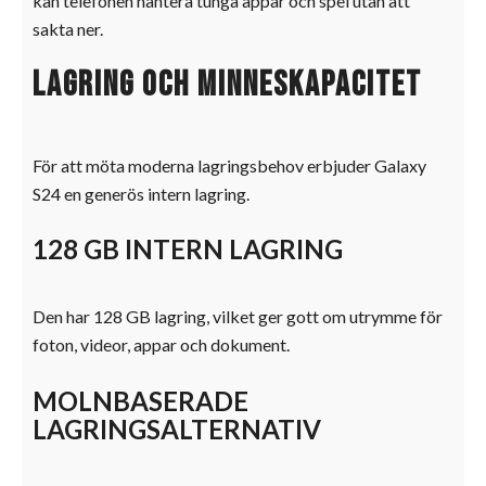
kan telefonen hantera tunga appar och spel utan att
sakta ner.
Lagring och minneskapacitet
För att möta moderna lagringsbehov erbjuder Galaxy
S24 en generös intern lagring.
128 GB INTERN LAGRING
Den har 128 GB lagring, vilket ger gott om utrymme för
foton, videor, appar och dokument.
MOLNBASERADE
LAGRINGSALTERNATIV