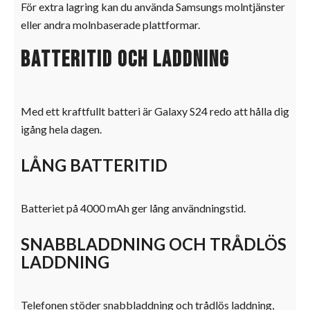
För extra lagring kan du använda Samsungs molntjänster
eller andra molnbaserade plattformar.
Batteritid och laddning
Med ett kraftfullt batteri är Galaxy S24 redo att hålla dig
igång hela dagen.
LÅNG BATTERITID
Batteriet på 4000 mAh ger lång användningstid.
SNABBLADDNING OCH TRÅDLÖS
LADDNING
Telefonen stöder snabbladdning och trådlös laddning,