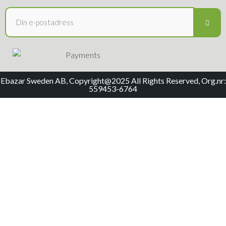
Ebazar Sweden AB, Copyright@2025 All Rights Reserved, Org.nr:
559453-6764