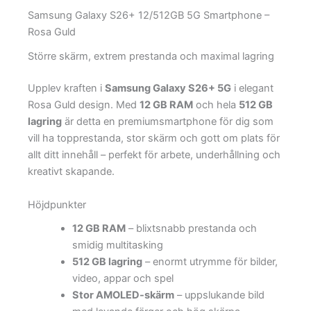
Samsung Galaxy S26+ 12/512GB 5G Smartphone –
Rosa Guld
Större skärm, extrem prestanda och maximal lagring
Upplev kraften i
Samsung Galaxy S26+ 5G
i elegant
Rosa Guld design. Med
12 GB RAM
och hela
512 GB
lagring
är detta en premiumsmartphone för dig som
vill ha topprestanda, stor skärm och gott om plats för
allt ditt innehåll – perfekt för arbete, underhållning och
kreativt skapande.
Höjdpunkter
12 GB RAM
– blixtsnabb prestanda och
smidig multitasking
512 GB lagring
– enormt utrymme för bilder,
video, appar och spel
Stor AMOLED-skärm
– uppslukande bild