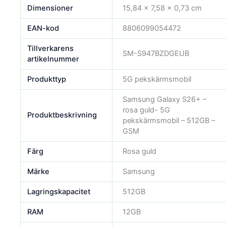
Dimensioner
15,84 × 7,58 × 0,73 cm
EAN-kod
8806099054472
Tillverkarens
SM-S947BZDGEUB
artikelnummer
Produkttyp
5G pekskärmsmobil
Samsung Galaxy S26+ –
rosa guld- 5G
Produktbeskrivning
pekskärmsmobil – 512GB –
GSM
Färg
Rosa guld
Märke
Samsung
Lagringskapacitet
512GB
RAM
12GB