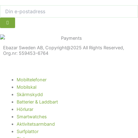
Ebazar Sweden AB, Copyright@2025 All Rights Reserved,
Org.nr: 559453-6764
Menu
Mobiltelefoner
Mobilskal
Skärmskydd
Batterier & Laddbart
Hörlurar
Smartwatches
Aktivitetsarmband
Surfplattor