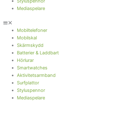
Styluspennor
Mediaspelare
Mobiltelefoner
Mobilskal
Skärmskydd
Batterier & Laddbart
Hörlurar
Smartwatches
Aktivitetsarmband
Surfplattor
Styluspennor
Mediaspelare