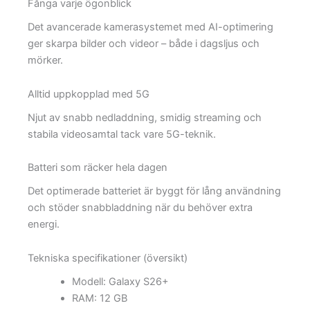
Fånga varje ögonblick
Det avancerade kamerasystemet med AI-optimering
ger skarpa bilder och videor – både i dagsljus och
mörker.
Alltid uppkopplad med 5G
Njut av snabb nedladdning, smidig streaming och
stabila videosamtal tack vare 5G-teknik.
Batteri som räcker hela dagen
Det optimerade batteriet är byggt för lång användning
och stöder snabbladdning när du behöver extra
energi.
Tekniska specifikationer (översikt)
Modell: Galaxy S26+
RAM: 12 GB