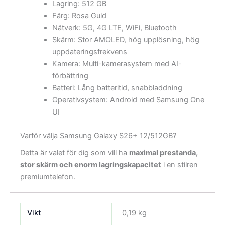
Lagring: 512 GB
Färg: Rosa Guld
Nätverk: 5G, 4G LTE, WiFi, Bluetooth
Skärm: Stor AMOLED, hög upplösning, hög
uppdateringsfrekvens
Kamera: Multi-kamerasystem med AI-
förbättring
Batteri: Lång batteritid, snabbladdning
Operativsystem: Android med Samsung One
UI
Varför välja Samsung Galaxy S26+ 12/512GB?
Detta är valet för dig som vill ha
maximal prestanda,
stor skärm och enorm lagringskapacitet
i en stilren
premiumtelefon.
Vikt
0,19 kg