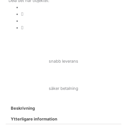
Dela det här objektet:
snabb leverans
säker betalning
Beskrivning
Ytterligare information