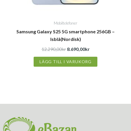
Mobiltelefoner
Samsung Galaxy S25 5G smartphone 256GB –
Isblå(Nordisk)
12.290,00
kr
8.690,00
kr
LÄGG TILL I VARUKORG