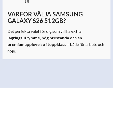
UI
VARFÖR VÄLJA SAMSUNG
GALAXY S26 512GB?
Det perfekta valet för dig som vill ha
extra
lagringsutrymme, hög prestanda och en
premiumupplevelse i toppklass
– både för arbete och
nöje.