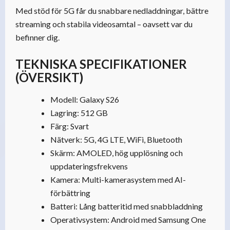
Med stöd för 5G får du snabbare nedladdningar, bättre
streaming och stabila videosamtal – oavsett var du
befinner dig.
TEKNISKA SPECIFIKATIONER
(ÖVERSIKT)
Modell: Galaxy S26
Lagring: 512 GB
Färg: Svart
Nätverk: 5G, 4G LTE, WiFi, Bluetooth
Skärm: AMOLED, hög upplösning och
uppdateringsfrekvens
Kamera: Multi-kamerasystem med AI-
förbättring
Batteri: Lång batteritid med snabbladdning
Operativsystem: Android med Samsung One