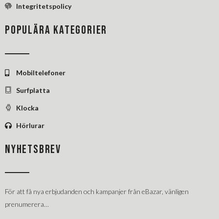
Integritetspolicy
POPULÄRA KATEGORIER
Mobiltelefoner
Surfplatta
Klocka
Hörlurar
NYHETSBREV
För att få nya erbjudanden och kampanjer från eBazar, vänligen
prenumerera…