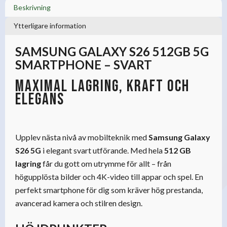
Beskrivning
Ytterligare information
SAMSUNG GALAXY S26 512GB 5G
SMARTPHONE – SVART
Maximal lagring, kraft och
elegans
Upplev nästa nivå av mobilteknik med
Samsung Galaxy
S26 5G
i elegant svart utförande. Med hela
512 GB
lagring
får du gott om utrymme för allt – från
högupplösta bilder och 4K-video till appar och spel. En
perfekt smartphone för dig som kräver hög prestanda,
avancerad kamera och stilren design.