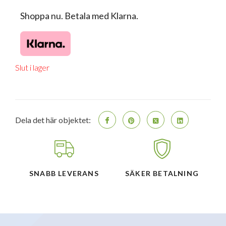
Shoppa nu. Betala med Klarna.
Slut i lager
Dela det här objektet:
SNABB LEVERANS
SÄKER BETALNING