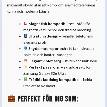
maximalt skydd utan att kompromissa med telefonens
tunna och moderna känsla:
Magnetisk kompatibilitet
– stöd för
magnetiska tillbehör och trådlös laddning
Ultratunn design
– behåller telefonens
eleganta profil
Skydd mot repor och stötar
– skyddar
baksida och kanter i vardagen
Elegant violet färg
– stilren och unik look
Perfekt passform
– skräddarsytt för
Samsung Galaxy S26 Ultra
Trådlös laddning kompatibel
– ladda
utan att ta av skalet
Perfekt för dig som: