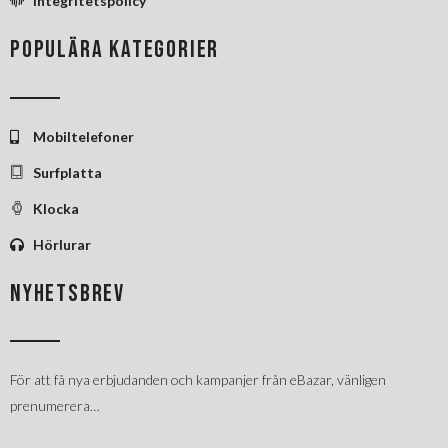
Integritetspolicy
POPULÄRA KATEGORIER
Mobiltelefoner
Surfplatta
Klocka
Hörlurar
NYHETSBREV
För att få nya erbjudanden och kampanjer från eBazar, vänligen
prenumerera…