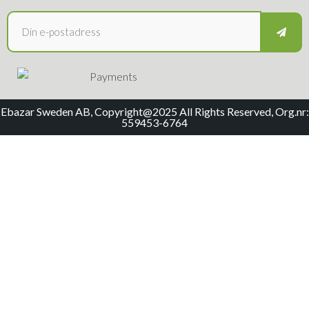
Ebazar Sweden AB, Copyright@2025 All Rights Reserved, Org.nr:
559453-6764