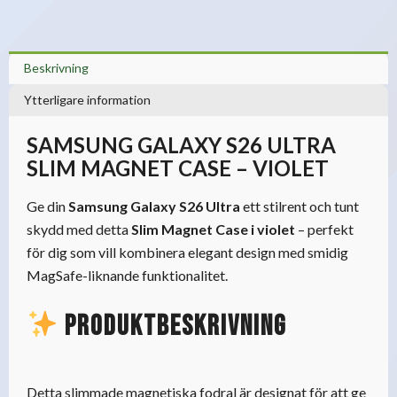
Beskrivning
Ytterligare information
SAMSUNG GALAXY S26 ULTRA
SLIM MAGNET CASE – VIOLET
Ge din
Samsung Galaxy S26 Ultra
ett stilrent och tunt
skydd med detta
Slim Magnet Case i violet
– perfekt
för dig som vill kombinera elegant design med smidig
MagSafe-liknande funktionalitet.
Produktbeskrivning
Detta slimmade magnetiska fodral är designat för att ge