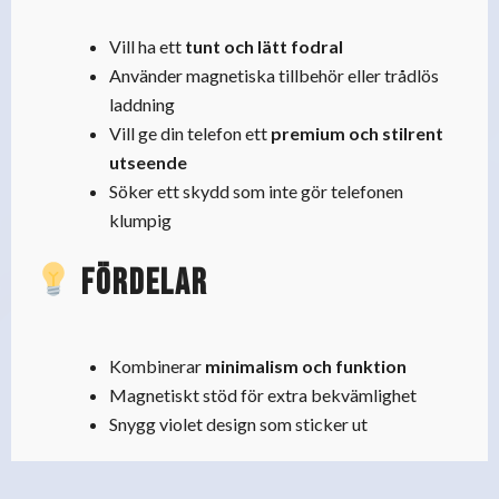
Vill ha ett
tunt och lätt fodral
Använder magnetiska tillbehör eller trådlös
laddning
Vill ge din telefon ett
premium och stilrent
utseende
Söker ett skydd som inte gör telefonen
klumpig
Fördelar
Kombinerar
minimalism och funktion
Magnetiskt stöd för extra bekvämlighet
Snygg violet design som sticker ut