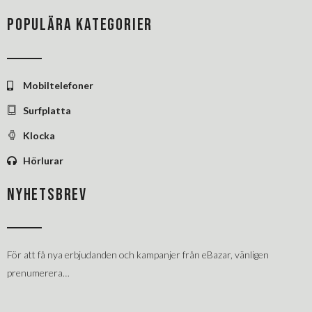
POPULÄRA KATEGORIER
Mobiltelefoner
Surfplatta
Klocka
Hörlurar
NYHETSBREV
För att få nya erbjudanden och kampanjer från eBazar, vänligen
prenumerera…