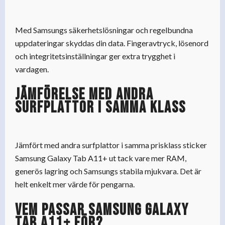
Med Samsungs säkerhetslösningar och regelbundna
uppdateringar skyddas din data. Fingeravtryck, lösenord
och integritetsinställningar ger extra trygghet i
vardagen.
Jämförelse med andra
surfplattor i samma klass
Jämfört med andra surfplattor i samma prisklass sticker
Samsung Galaxy Tab A11+ ut tack vare mer RAM,
generös lagring och Samsungs stabila mjukvara. Det är
helt enkelt mer värde för pengarna.
Vem passar Samsung Galaxy
Tab A11+ för?