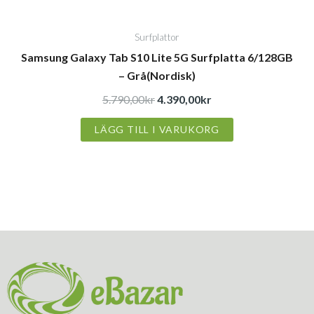
Surfplattor
Samsung Galaxy Tab S10 Lite 5G Surfplatta 6/128GB
– Grå(Nordisk)
5.790,00
kr
4.390,00
kr
LÄGG TILL I VARUKORG