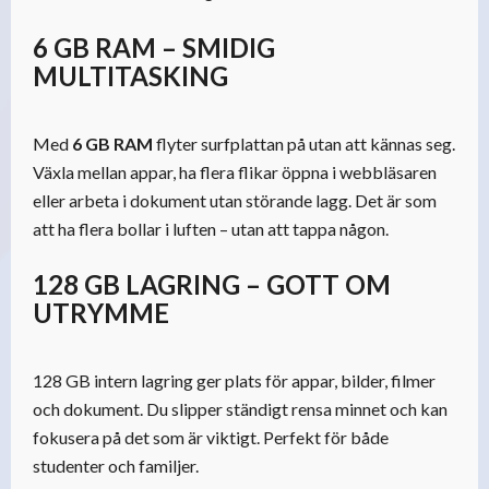
6 GB RAM – SMIDIG
MULTITASKING
Med
6 GB RAM
flyter surfplattan på utan att kännas seg.
Växla mellan appar, ha flera flikar öppna i webbläsaren
eller arbeta i dokument utan störande lagg. Det är som
att ha flera bollar i luften – utan att tappa någon.
128 GB LAGRING – GOTT OM
UTRYMME
128 GB intern lagring ger plats för appar, bilder, filmer
och dokument. Du slipper ständigt rensa minnet och kan
fokusera på det som är viktigt. Perfekt för både
studenter och familjer.