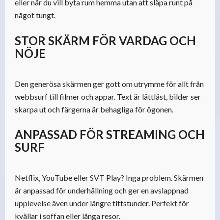
eller när du vill byta rum hemma utan att släpa runt på
något tungt.
STOR SKÄRM FÖR VARDAG OCH
NÖJE
Den generösa skärmen ger gott om utrymme för allt från
webbsurf till filmer och appar. Text är lättläst, bilder ser
skarpa ut och färgerna är behagliga för ögonen.
ANPASSAD FÖR STREAMING OCH
SURF
Netflix, YouTube eller SVT Play? Inga problem. Skärmen
är anpassad för underhållning och ger en avslappnad
upplevelse även under längre tittstunder. Perfekt för
kvällar i soffan eller långa resor.