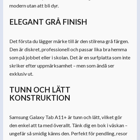
modern utan att bli dyr.
ELEGANT GRÅ FINISH
Det första du lägger märke till är den stilrena grå färgen.
Den är diskret, professionell och passar lika bra hemma
som på jobbet eller i skolan. Det är en surfplatta som inte
skriker efter uppmärksamhet – men som ändå ser
exklusiv ut.
TUNN OCH LÄTT
KONSTRUKTION
Samsung Galaxy Tab A11+ är tunn och lätt, vilket gör
den enkel att ta med överallt. Tänk dig en bok i väskan –
ungefär så smidig känns den. Perfekt för pendling, resor