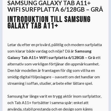
SAMSUNG GALAXY TAB A11+
WIFI SURFPLATTA 6/128GB – GRÅ
Introduktion till Samsung
Galaxy Tab A11+
Letar du efter en prisvärd, pålitlig och modern surfplatta
som klarar både vardag och nöje? Då är
Samsung
Galaxy Tab A11+ WiFi surfplatta 6/128GB – Grå
ett
alternativ som verkligen förtjänar din uppmärksamhet.
Den här modellen är framtagen för dig som vill ha en
smidig digital följeslagare – oavsett om det handlar om
streaming i soffan, studier, arbete eller lättare spel.
Samsung har länge varit en trygg aktör inom surfplattor,
och Tab A11+ fortsätter i samma spår: enkel att
använda, stabil prestanda och en design som känns