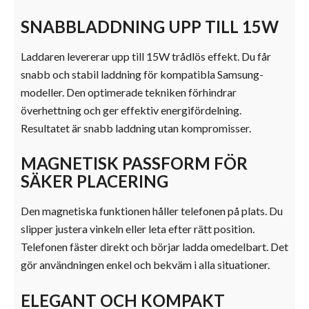
SNABBLADDNING UPP TILL 15W
Laddaren levererar upp till 15W trådlös effekt. Du får
snabb och stabil laddning för kompatibla Samsung-
modeller. Den optimerade tekniken förhindrar
överhettning och ger effektiv energifördelning.
Resultatet är snabb laddning utan kompromisser.
MAGNETISK PASSFORM FÖR
SÄKER PLACERING
Den magnetiska funktionen håller telefonen på plats. Du
slipper justera vinkeln eller leta efter rätt position.
Telefonen fäster direkt och börjar ladda omedelbart. Det
gör användningen enkel och bekväm i alla situationer.
ELEGANT OCH KOMPAKT