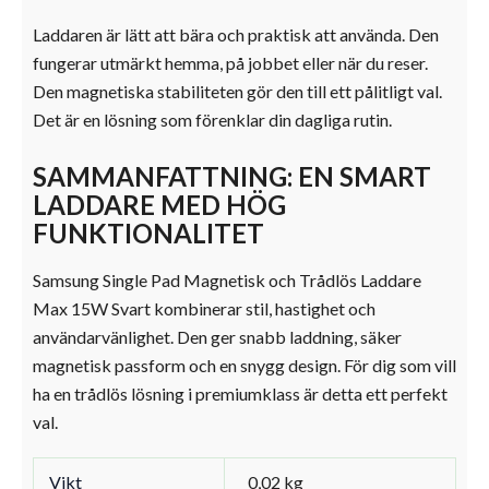
Laddaren är lätt att bära och praktisk att använda. Den
fungerar utmärkt hemma, på jobbet eller när du reser.
Den magnetiska stabiliteten gör den till ett pålitligt val.
Det är en lösning som förenklar din dagliga rutin.
SAMMANFATTNING: EN SMART
LADDARE MED HÖG
FUNKTIONALITET
Samsung Single Pad Magnetisk och Trådlös Laddare
Max 15W Svart kombinerar stil, hastighet och
användarvänlighet. Den ger snabb laddning, säker
magnetisk passform och en snygg design. För dig som vill
ha en trådlös lösning i premiumklass är detta ett perfekt
val.
Vikt
0,02 kg