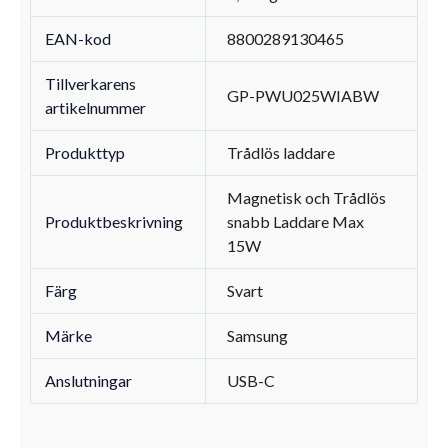
EAN-kod
8800289130465
Tillverkarens
GP-PWU025WIABW
artikelnummer
Produkttyp
Trådlös laddare
Magnetisk och Trådlös
Produktbeskrivning
snabb Laddare Max
15W
Färg
Svart
Märke
Samsung
Anslutningar
USB-C