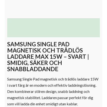
Beskrivning
Ytterligare information
SAMSUNG SINGLE PAD
MAGNETISK OCH TRÅDLÖS
LADDARE MAX 15W – SVART |
SMIDIG, SÄKER OCH
SNABBLADDANDE
Samsung Single Pad magnetisk och trådlös laddare 15W
i svart färg är en modern och effektiv laddningslösning.
Den kombinerar stilren design, snabb laddning och
magnetisk stabilitet. Laddaren passar perfekt för dig
som vill ladda din enhet smidigt utan kablar.