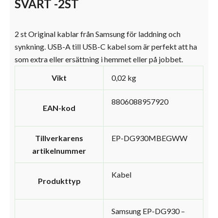
SVART -2ST
2 st Original kablar från Samsung för laddning och
synkning. USB-A till USB-C kabel som är perfekt att ha
som extra eller ersättning i hemmet eller på jobbet.
Vikt
0,02 kg
8806088957920
EAN-kod
Tillverkarens
EP-DG930MBEGWW
artikelnummer
Kabel
Produkttyp
Samsung EP-DG930 –