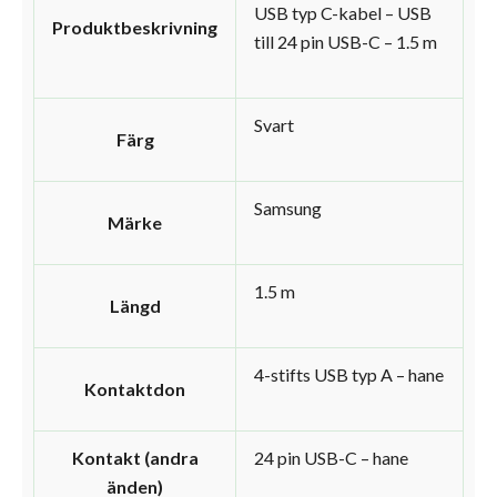
USB typ C-kabel – USB
Produktbeskrivning
till 24 pin USB-C – 1.5 m
Svart
Färg
Samsung
Märke
1.5 m
Längd
4-stifts USB typ A – hane
Kontaktdon
Kontakt (andra
24 pin USB-C – hane
änden)