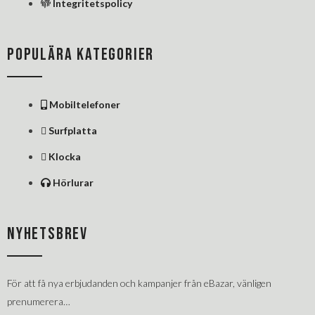
Integritetspolicy
POPULÄRA KATEGORIER
Mobiltelefoner
Surfplatta
Klocka
Hörlurar
NYHETSBREV
För att få nya erbjudanden och kampanjer från eBazar, vänligen
prenumerera…