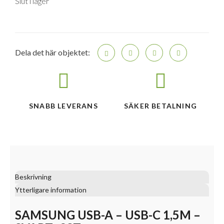
Slut i lager
Dela det här objektet:
SNABB LEVERANS
SÄKER BETALNING
Beskrivning
Ytterligare information
SAMSUNG USB-A – USB-C 1,5M –