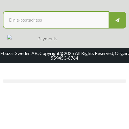
Ebazar Sweden AB, Copyright@2025 All Rights Reserved, Org.nr:
559453-6764
Menu