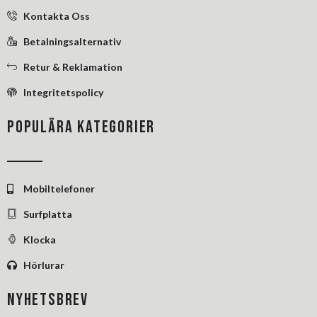
f
i
Kontakta Oss
n
Betalningsalternativ
Retur & Reklamation
Integritetspolicy
POPULÄRA KATEGORIER
Mobiltelefoner
Surfplatta
Klocka
Hörlurar
NYHETSBREV