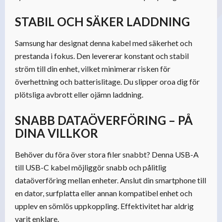
STABIL OCH SÄKER LADDNING
Samsung har designat denna kabel med säkerhet och
prestanda i fokus. Den levererar konstant och stabil
ström till din enhet, vilket minimerar risken för
överhettning och batterislitage. Du slipper oroa dig för
plötsliga avbrott eller ojämn laddning.
SNABB DATAÖVERFÖRING – PÅ
DINA VILLKOR
Behöver du föra över stora filer snabbt? Denna USB-A
till USB-C kabel möjliggör snabb och pålitlig
dataöverföring mellan enheter. Anslut din smartphone till
en dator, surfplatta eller annan kompatibel enhet och
upplev en sömlös uppkoppling. Effektivitet har aldrig
varit enklare.