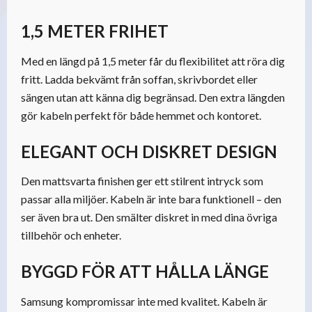
1,5 METER FRIHET
Med en längd på 1,5 meter får du flexibilitet att röra dig
fritt. Ladda bekvämt från soffan, skrivbordet eller
sängen utan att känna dig begränsad. Den extra längden
gör kabeln perfekt för både hemmet och kontoret.
ELEGANT OCH DISKRET DESIGN
Den mattsvarta finishen ger ett stilrent intryck som
passar alla miljöer. Kabeln är inte bara funktionell – den
ser även bra ut. Den smälter diskret in med dina övriga
tillbehör och enheter.
BYGGD FÖR ATT HÅLLA LÄNGE
Samsung kompromissar inte med kvalitet. Kabeln är