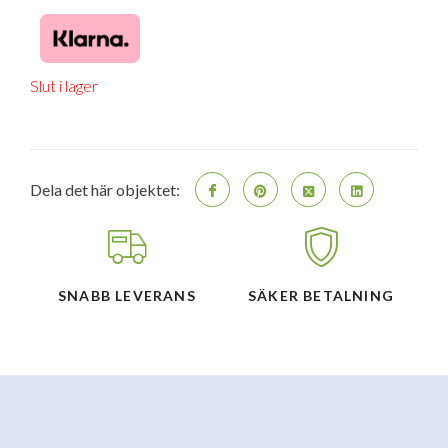
Slut i lager
Dela det här objektet:
SNABB LEVERANS
SÄKER BETALNING