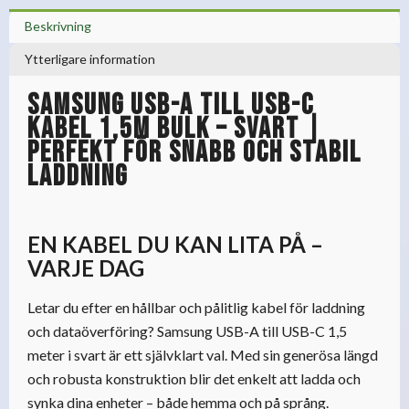
Beskrivning
Ytterligare information
Samsung USB-A till USB-C
Kabel 1,5m bulk – Svart |
Perfekt för Snabb och Stabil
Laddning
EN KABEL DU KAN LITA PÅ –
VARJE DAG
Letar du efter en hållbar och pålitlig kabel för laddning
och dataöverföring? Samsung USB-A till USB-C 1,5
meter i svart är ett självklart val. Med sin generösa längd
och robusta konstruktion blir det enkelt att ladda och
synka dina enheter – både hemma och på språng.