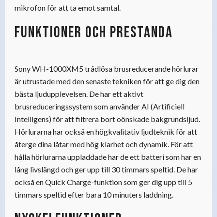
mikrofon för att ta emot samtal.
Funktioner och prestanda
Sony WH-1000XM5 trådlösa brusreducerande hörlurar
är utrustade med den senaste tekniken för att ge dig den
bästa ljudupplevelsen. De har ett aktivt
brusreduceringssystem som använder AI (Artificiell
Intelligens) för att filtrera bort oönskade bakgrundsljud.
Hörlurarna har också en högkvalitativ ljudteknik för att
återge dina låtar med hög klarhet och dynamik. För att
hålla hörlurarna uppladdade har de ett batteri som har en
lång livslängd och ger upp till 30 timmars speltid. De har
också en Quick Charge-funktion som ger dig upp till 5
timmars speltid efter bara 10 minuters laddning.