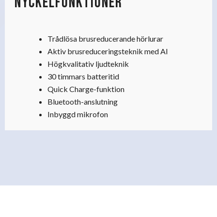
Nyckelfunktioner
Trådlösa brusreducerande hörlurar
Aktiv brusreduceringsteknik med AI
Högkvalitativ ljudteknik
30 timmars batteritid
Quick Charge-funktion
Bluetooth-anslutning
Inbyggd mikrofon