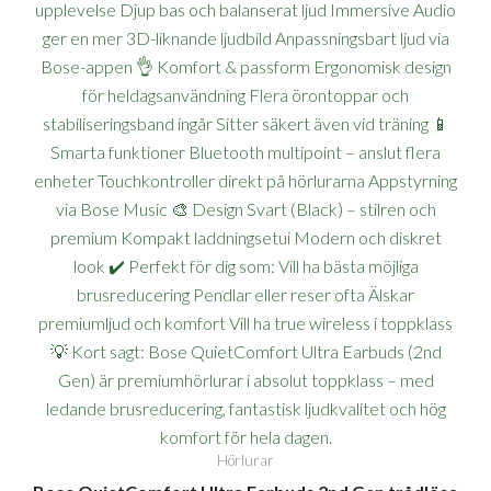
Hörlurar