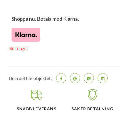
Shoppa nu. Betala med Klarna.
Slut i lager
Dela det här objektet:
SNABB LEVERANS
SÄKER BETALNING