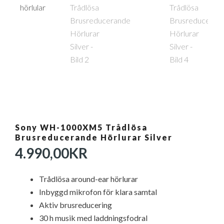
Sony WH-1000XM5 Trådlösa
Brusreducerande Hörlurar Silver
4.990,00
KR
Trådlösa around-ear hörlurar
Inbyggd mikrofon för klara samtal
Aktiv brusreducering
30 h musik med laddningsfodral