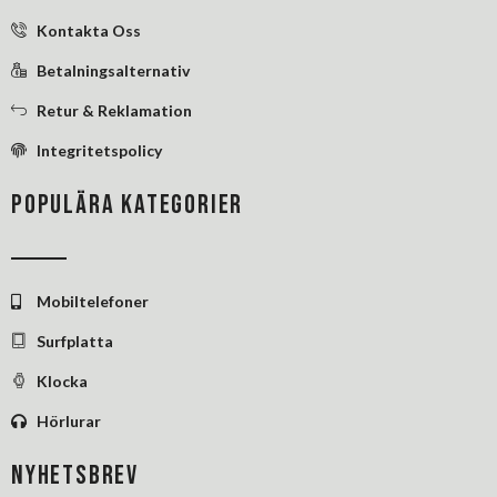
f
i
Kontakta Oss
n
Betalningsalternativ
Retur & Reklamation
Integritetspolicy
POPULÄRA KATEGORIER
Mobiltelefoner
Surfplatta
Klocka
Hörlurar
NYHETSBREV