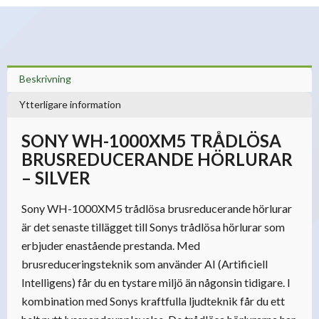
Beskrivning
Ytterligare information
SONY WH-1000XM5 TRÅDLÖSA
BRUSREDUCERANDE HÖRLURAR
– SILVER
Sony WH-1000XM5 trådlösa brusreducerande hörlurar
är det senaste tillägget till Sonys trådlösa hörlurar som
erbjuder enastående prestanda. Med
brusreduceringsteknik som använder AI (Artificiell
Intelligens) får du en tystare miljö än någonsin tidigare. I
kombination med Sonys kraftfulla ljudteknik får du ett