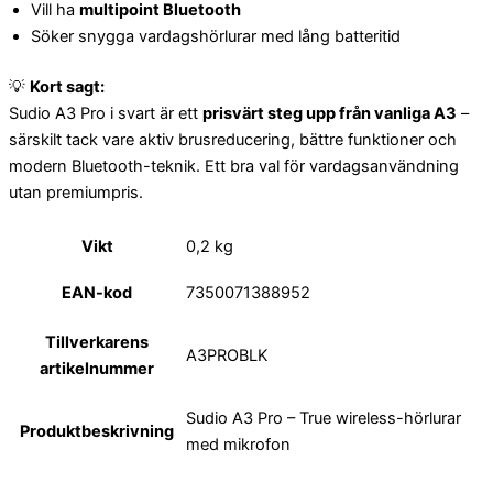
Vill ha
multipoint Bluetooth
Söker snygga vardagshörlurar med lång batteritid
💡
Kort sagt:
Sudio A3 Pro i svart är ett
prisvärt steg upp från vanliga A3
–
särskilt tack vare aktiv brusreducering, bättre funktioner och
modern Bluetooth-teknik. Ett bra val för vardagsanvändning
utan premiumpris.
Vikt
0,2 kg
EAN-kod
7350071388952
Tillverkarens
A3PROBLK
artikelnummer
Sudio A3 Pro – True wireless-hörlurar
Produktbeskrivning
med mikrofon