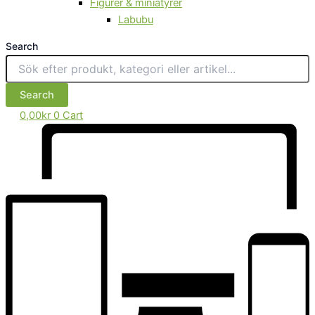
Figurer & miniatyrer
Labubu
Search
Search
0,00
kr
0
Cart