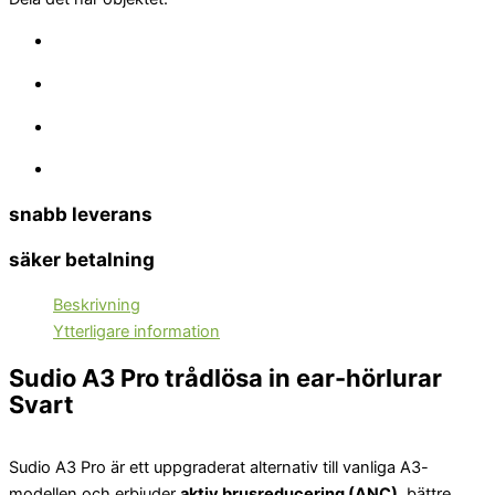
snabb leverans
säker betalning
Beskrivning
Ytterligare information
Sudio A3 Pro trådlösa in ear-hörlurar
Svart
Sudio A3 Pro är ett uppgraderat alternativ till vanliga A3-
modellen och erbjuder
aktiv brusreducering (ANC)
, bättre