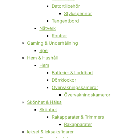
Datortillbehör
Styluspennor
Tangentbord
Nätverk
Routrar
Gaming & Underhållning
Spel
Hem & Hushåll
Hem
Batterier & Laddbart
Dörrklockor
Övervakningskameror
Övervakningskameror
Skönhet & Hälsa
Skönhet
Rakapparater & Trimmers
Rakapparater
lekset & leksaksfigurer