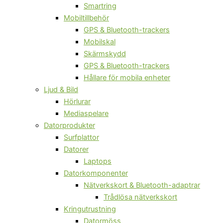
Smartring
Mobiltillbehör
GPS & Bluetooth-trackers
Mobilskal
Skärmskydd
GPS & Bluetooth-trackers
Hållare för mobila enheter
Ljud & Bild
Hörlurar
Mediaspelare
Datorprodukter
Surfplattor
Datorer
Laptops
Datorkomponenter
Nätverkskort & Bluetooth-adaptrar
Trådlösa nätverkskort
Kringutrustning
Datormöss