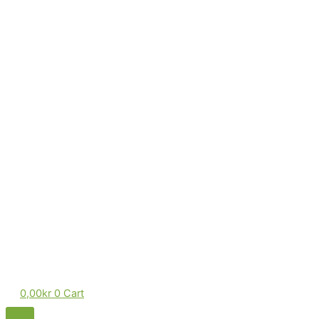
0,00
kr
0
Cart