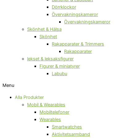
Dörrklockor
Övervakningskameror
Övervakningskameror
Skönhet & Hälsa
Skönhet
Rakapparater & Trimmers
Rakapparater
lekset & leksaksfigurer
Figurer & miniatyrer
Labubu
Menu
Alla Produkter
Mobil & Wearables
Mobiltelefoner
Wearables
Smartwatches
Aktivitetsarmband