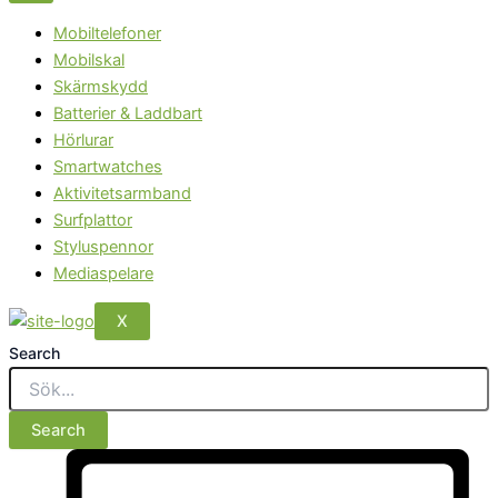
Mobiltelefoner
Mobilskal
Skärmskydd
Batterier & Laddbart
Hörlurar
Smartwatches
Aktivitetsarmband
Surfplattor
Styluspennor
Mediaspelare
X
Search
Search