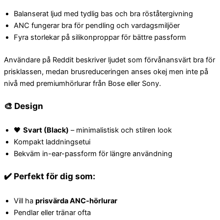
Balanserat ljud med tydlig bas och bra röståtergivning
ANC fungerar bra för pendling och vardagsmiljöer
Fyra storlekar på silikonproppar för bättre passform
Användare på Reddit beskriver ljudet som förvånansvärt bra för
prisklassen, medan brusreduceringen anses okej men inte på
nivå med premiumhörlurar från Bose eller Sony.
🎨
Design
🖤
Svart (Black)
– minimalistisk och stilren look
Kompakt laddningsetui
Bekväm in-ear-passform för längre användning
✔️
Perfekt för dig som:
Vill ha
prisvärda ANC-hörlurar
Pendlar eller tränar ofta