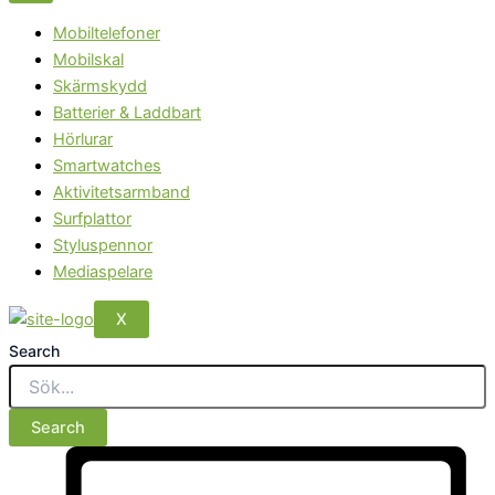
Mobiltelefoner
Mobilskal
Skärmskydd
Batterier & Laddbart
Hörlurar
Smartwatches
Aktivitetsarmband
Surfplattor
Styluspennor
Mediaspelare
X
Search
Search