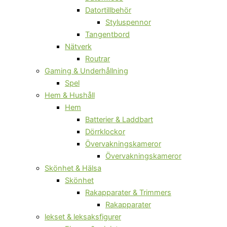
Datortillbehör
Styluspennor
Tangentbord
Nätverk
Routrar
Gaming & Underhållning
Spel
Hem & Hushåll
Hem
Batterier & Laddbart
Dörrklockor
Övervakningskameror
Övervakningskameror
Skönhet & Hälsa
Skönhet
Rakapparater & Trimmers
Rakapparater
lekset & leksaksfigurer