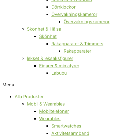
Dörrklockor
Övervakningskameror
Övervakningskameror
Skönhet & Hälsa
Skönhet
Rakapparater & Trimmers
Rakapparater
lekset & leksaksfigurer
Figurer & miniatyrer
Labubu
Menu
Alla Produkter
Mobil & Wearables
Mobiltelefoner
Wearables
Smartwatches
Aktivitetsarmband