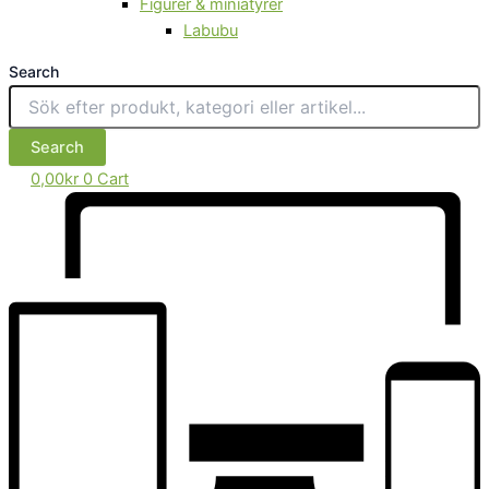
Figurer & miniatyrer
Labubu
Search
Search
0,00
kr
0
Cart