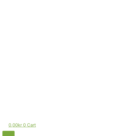
0,00
kr
0
Cart