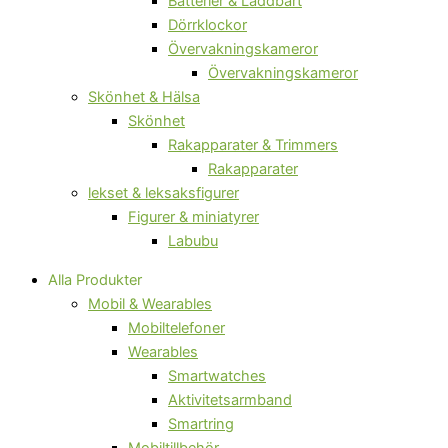
Batterier & Laddbart
Dörrklockor
Övervakningskameror
Övervakningskameror
Skönhet & Hälsa
Skönhet
Rakapparater & Trimmers
Rakapparater
lekset & leksaksfigurer
Figurer & miniatyrer
Labubu
Alla Produkter
Mobil & Wearables
Mobiltelefoner
Wearables
Smartwatches
Aktivitetsarmband
Smartring