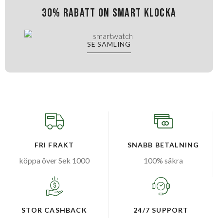
30% rabatt on smart klocka
SE SAMLING
FRI FRAKT
SNABB BETALNING
köppa över Sek 1000
100% säkra
STOR CASHBACK
24/7 SUPPORT