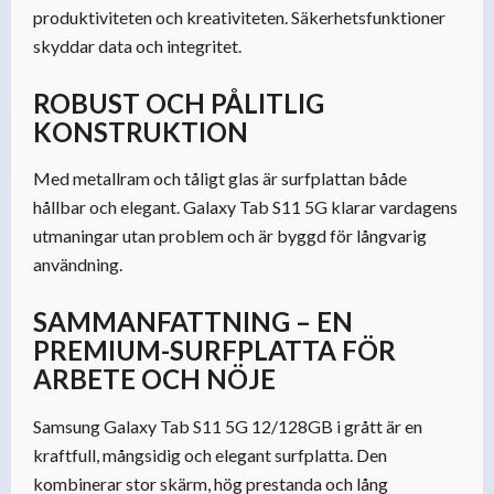
produktiviteten och kreativiteten. Säkerhetsfunktioner
skyddar data och integritet.
ROBUST OCH PÅLITLIG
KONSTRUKTION
Med metallram och tåligt glas är surfplattan både
hållbar och elegant. Galaxy Tab S11 5G klarar vardagens
utmaningar utan problem och är byggd för långvarig
användning.
SAMMANFATTNING – EN
PREMIUM-SURFPLATTA FÖR
ARBETE OCH NÖJE
Samsung Galaxy Tab S11 5G 12/128GB i grått är en
kraftfull, mångsidig och elegant surfplatta. Den
kombinerar stor skärm, hög prestanda och lång