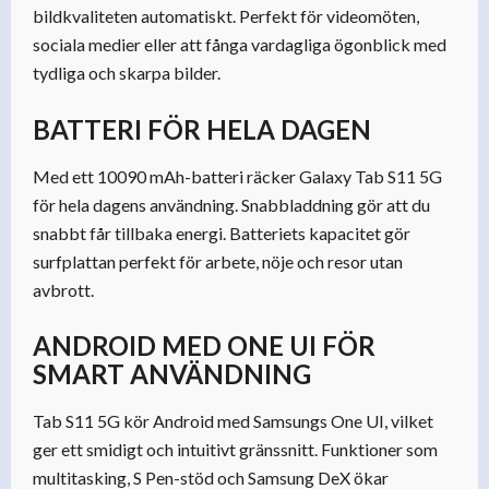
bildkvaliteten automatiskt. Perfekt för videomöten,
sociala medier eller att fånga vardagliga ögonblick med
tydliga och skarpa bilder.
BATTERI FÖR HELA DAGEN
Med ett 10090 mAh-batteri räcker Galaxy Tab S11 5G
för hela dagens användning. Snabbladdning gör att du
snabbt får tillbaka energi. Batteriets kapacitet gör
surfplattan perfekt för arbete, nöje och resor utan
avbrott.
ANDROID MED ONE UI FÖR
SMART ANVÄNDNING
Tab S11 5G kör Android med Samsungs One UI, vilket
ger ett smidigt och intuitivt gränssnitt. Funktioner som
multitasking, S Pen-stöd och Samsung DeX ökar