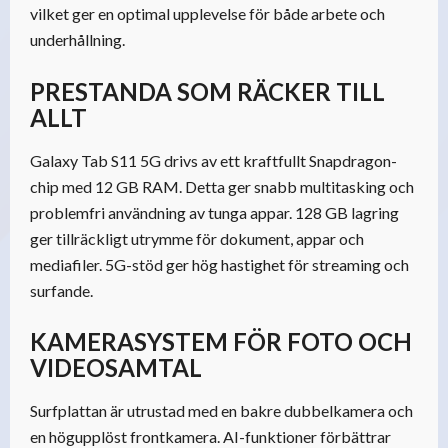
vilket ger en optimal upplevelse för både arbete och
underhållning.
PRESTANDA SOM RÄCKER TILL
ALLT
Galaxy Tab S11 5G drivs av ett kraftfullt Snapdragon-
chip med 12 GB RAM. Detta ger snabb multitasking och
problemfri användning av tunga appar. 128 GB lagring
ger tillräckligt utrymme för dokument, appar och
mediafiler. 5G-stöd ger hög hastighet för streaming och
surfande.
KAMERASYSTEM FÖR FOTO OCH
VIDEOSAMTAL
Surfplattan är utrustad med en bakre dubbelkamera och
en högupplöst frontkamera. AI-funktioner förbättrar