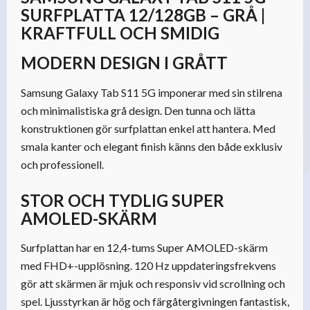
SURFPLATTA 12/128GB – GRÅ |
KRAFTFULL OCH SMIDIG
MODERN DESIGN I GRÅTT
Samsung Galaxy Tab S11 5G imponerar med sin stilrena
och minimalistiska grå design. Den tunna och lätta
konstruktionen gör surfplattan enkel att hantera. Med
smala kanter och elegant finish känns den både exklusiv
och professionell.
STOR OCH TYDLIG SUPER
AMOLED-SKÄRM
Surfplattan har en 12,4-tums Super AMOLED-skärm
med FHD+-upplösning. 120 Hz uppdateringsfrekvens
gör att skärmen är mjuk och responsiv vid scrollning och
spel. Ljusstyrkan är hög och färgåtergivningen fantastisk,